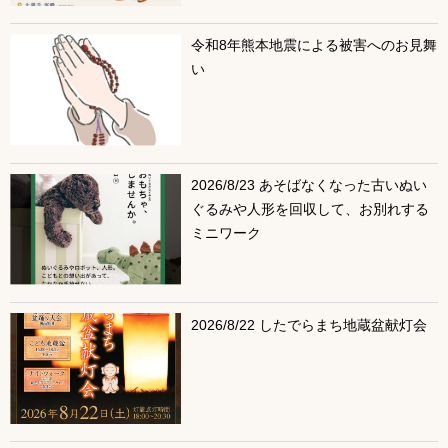
令和8年熊本地震による被害へのお見舞
い
2026/8/23 あそばなくなった古いぬい
ぐるみや人形を回収して、お別れする
ミニワーク
2026/8/22 したでらまち地蔵盆献灯会