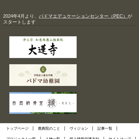
2024年4月より、
パドマエデュケーションセンター（PEC）
が
スタートします
トップページ
應典院のこと
ヴィジョン
記事一覧
プロジェクト一覧
人物一覧
個人情報保護方針
サイトマップ