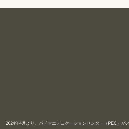
2024年4月より、
パドマエデュケーションセンター（PEC）
が