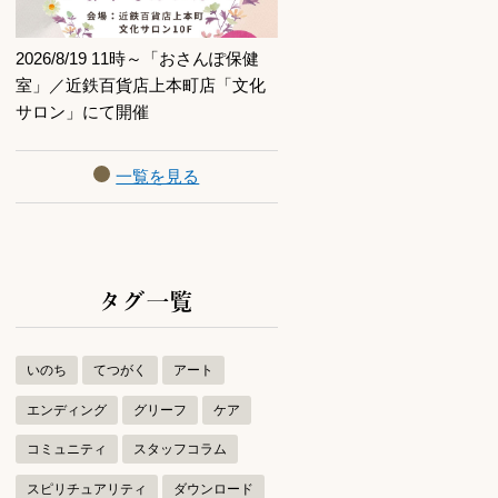
2026/8/19 11時～「おさんぽ保健
室」／近鉄百貨店上本町店「文化
サロン」にて開催
一覧を見る
タグ一覧
いのち
てつがく
アート
エンディング
グリーフ
ケア
コミュニティ
スタッフコラム
スピリチュアリティ
ダウンロード