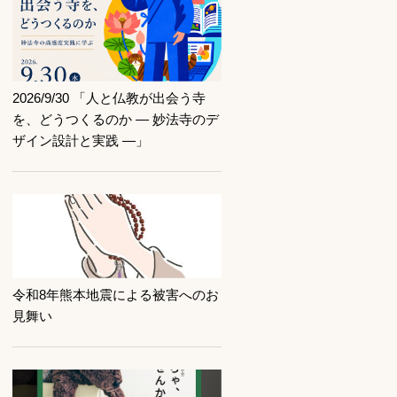
記事を読む
2026/9/30 「人と仏教が出会う寺
を、どうつくるのか ― 妙法寺のデ
ザイン設計と実践 ―」
記事を読む
令和8年熊本地震による被害へのお
見舞い