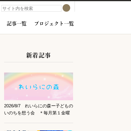
検索
検索
記事一覧
プロジェクト一覧
新着記事
サブコンテンツ
記事を読む
2026/8/7 れいらにの森ー子どもの
いのちを想う会 ＊毎月第１金曜