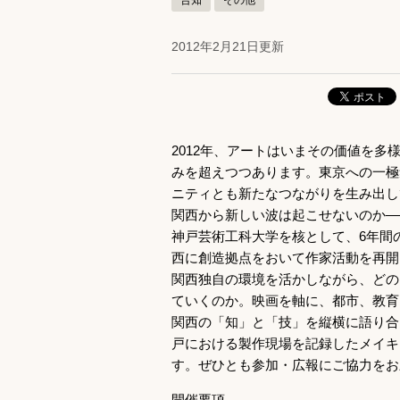
告知
その他
2012年2月21日更新
2012年、アートはいまその価値を多
みを超えつつあります。東京への一極
ニティとも新たなつながりを生み出し
関西から新しい波は起こせないのか―
神戸芸術工科大学を核として、6年間
西に創造拠点をおいて作家活動を再開
関西独自の環境を活かしながら、どの
ていくのか。映画を軸に、都市、教育
関西の「知」と「技」を縦横に語り合
戸における製作現場を記録したメイキ
す。ぜひとも参加・広報にご協力をお
開催要項