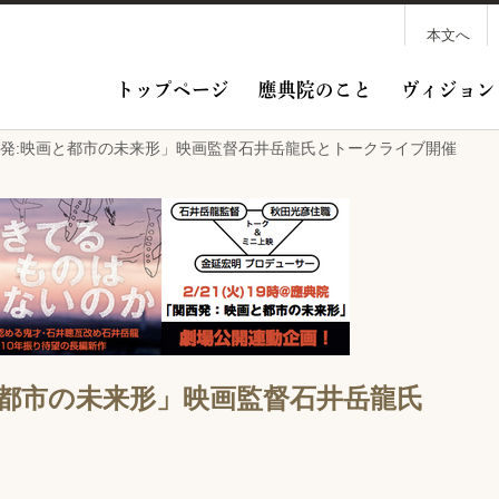
本文へ
トップページ
應典院のこと
ヴィジョン
西発:映画と都市の未来形」映画監督石井岳龍氏とトークライブ開催
と都市の未来形」映画監督石井岳龍氏