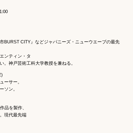
:00
BURST CITY』などジャパニーズ・ニューウエーブの最先
エンティン・タ
い。神戸芸術工科大学教授を兼ねる。
)
ューサー。
ーソン。
の作品を製作、
。現代最先端