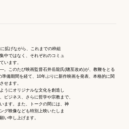
様に拡げながら、これまでの枠組
集中ではなく、それぞれのコミュ
ています。
―。このたび映画監督石井岳龍氏(聰亙改め)が、教鞭をとる
の準備期間を経て、10年ぶりに新作映画を発表、本格的に関
させます。
ようにオリジナルな文化を創造し
、ビジネス、さらに哲学や宗教まで、
います。また、トークの間には、神
ング映像なども特別上映いたしま
願い申し上げます。