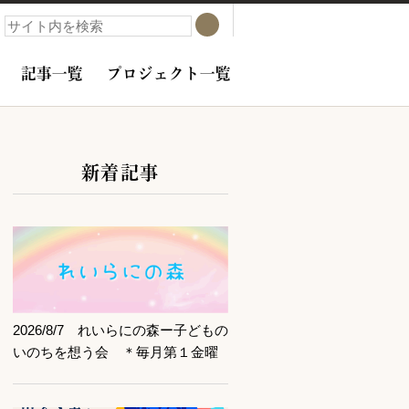
検索
検索
記事一覧
プロジェクト一覧
新着記事
サブコンテンツ
記事を読む
2026/8/7 れいらにの森ー子どもの
いのちを想う会 ＊毎月第１金曜