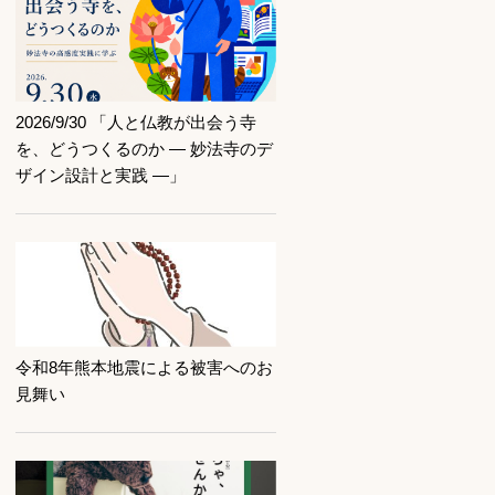
記事を読む
2026/9/30 「人と仏教が出会う寺
を、どうつくるのか ― 妙法寺のデ
ザイン設計と実践 ―」
記事を読む
令和8年熊本地震による被害へのお
見舞い