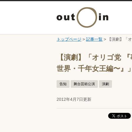
トップページ
>
記事一覧
> 【演劇】「
ここから本文です。
【演劇】「オリゴ党 
世界・千年女王編〜』
告知
舞台芸術公演
演劇
2012年4月7日更新