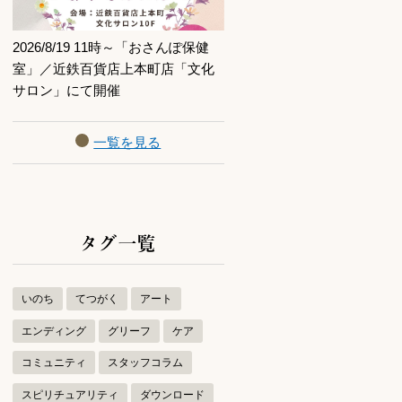
2026/8/19 11時～「おさんぽ保健
室」／近鉄百貨店上本町店「文化
サロン」にて開催
一覧を見る
タグ一覧
いのち
てつがく
アート
エンディング
グリーフ
ケア
コミュニティ
スタッフコラム
スピリチュアリティ
ダウンロード