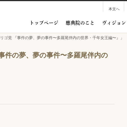
本文へ
トップページ
應典院のこと
ヴィジョン
オリゴ党 『事件の夢、夢の事件〜多羅尾伴内の世界・千年女王編〜』」
『事件の夢、夢の事件〜多羅尾伴内の
」