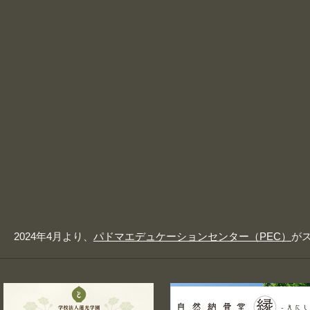
2024年4月より、
パドマエデュケーションセンター（PEC）
が