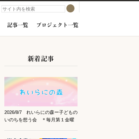
検索
検索
記事一覧
プロジェクト一覧
新着記事
サブコンテンツ
記事を読む
2026/8/7 れいらにの森ー子どもの
いのちを想う会 ＊毎月第１金曜