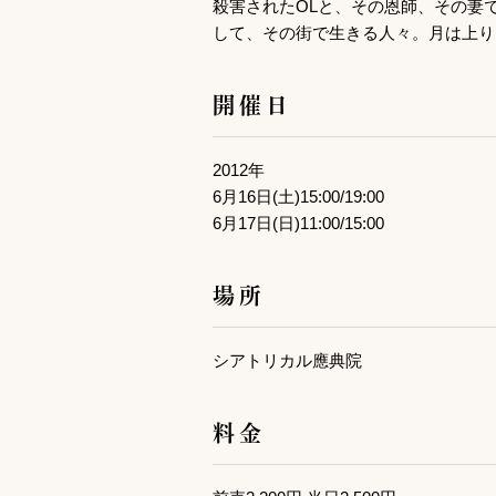
殺害されたOLと、その恩師、その妻
して、その街で生きる人々。月は上り
開催日
2012年
6月16日(土)15:00/19:00
6月17日(日)11:00/15:00
場所
シアトリカル應典院
料金