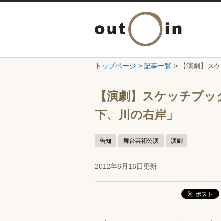
トップページ
>
記事一覧
> 【演劇】ス
ここから本文です。
【演劇】スケッチブッ
下、川の右岸」
告知
舞台芸術公演
演劇
2012年6月16日更新