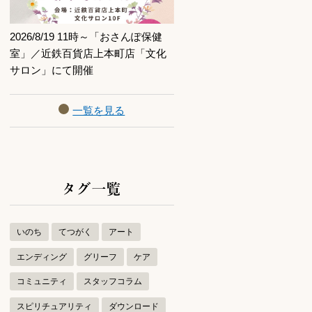
2026/8/19 11時～「おさんぽ保健
室」／近鉄百貨店上本町店「文化
サロン」にて開催
一覧を見る
タグ一覧
いのち
てつがく
アート
エンディング
グリーフ
ケア
コミュニティ
スタッフコラム
スピリチュアリティ
ダウンロード