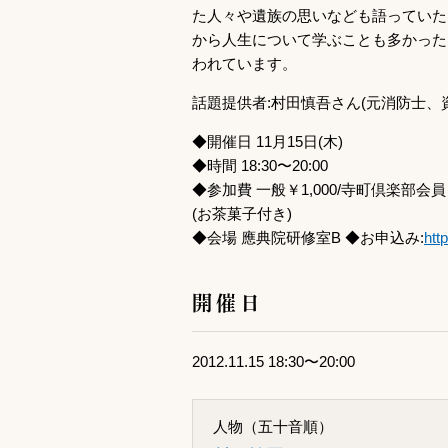
た人々や遺族の思いなども語っていた
から人生について学ぶことも多かった
われています。
話題提供者:村田慎吾さん(元消防士、
◆開催日 11月15日(木)
◆時間 18:30〜20:00
◆参加費 一般￥1,000/寺町倶楽部会員
(お茶菓子付き)
◆会場 應典院研修室B ◆お申込み:
htt
開催日
2012.11.15 18:30〜20:00
人物（五十音順）