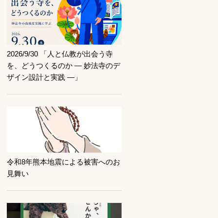
記事を読む
2026/9/30 「人と仏教が出会う寺
を、どうつくるのか ― 妙法寺のデ
ザイン設計と実践 ―」
記事を読む
令和8年熊本地震による被害へのお
見舞い