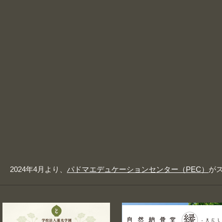
2024年4月より、
パドマエデュケーションセンター（PEC）
が