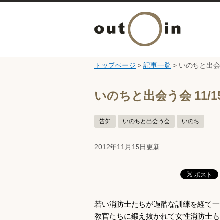
トップページ
>
記事一覧
> いのちと出会
ここから本文です。
いのちと出会う会 11/
告知
いのちと出会う会
いのち
2012年11月15日更新
若い消防士たちが過酷な訓練を経て一
教官たちに鍛え抜かれて女性消防士も