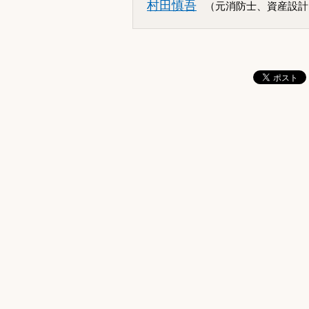
村田慎吾
（元消防士、資産設計