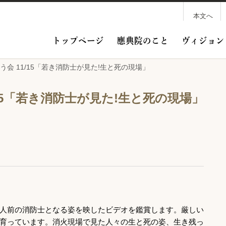
本文へ
トップページ
應典院のこと
ヴィジョン
う会 11/15「若き消防士が見た!生と死の現場」
15「若き消防士が見た!生と死の現場」
人前の消防士となる姿を映したビデオを鑑賞します。厳しい
育っています。消火現場で見た人々の生と死の姿、生き残っ