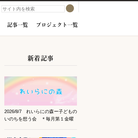
検索
検索
記事一覧
プロジェクト一覧
新着記事
サブコンテンツ
記事を読む
2026/8/7 れいらにの森ー子どもの
いのちを想う会 ＊毎月第１金曜