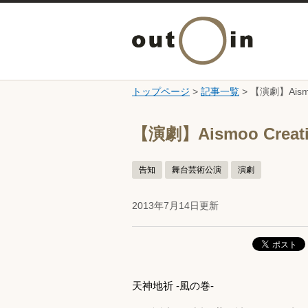
トップページ
>
記事一覧
> 【演劇】Aismo
ここから本文です。
【演劇】Aismoo Creat
告知
舞台芸術公演
演劇
2013年7月14日更新
天神地祈 ‐風の巻‐