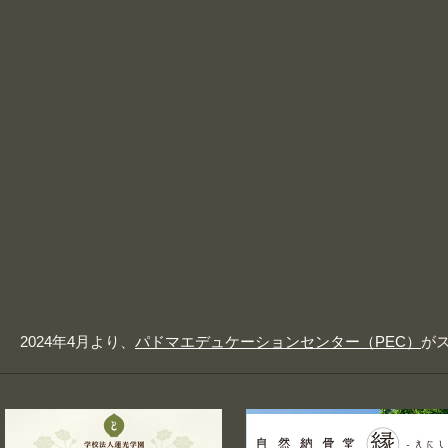
2024年4月より、
パドマエデュケーションセンター（PEC）
が