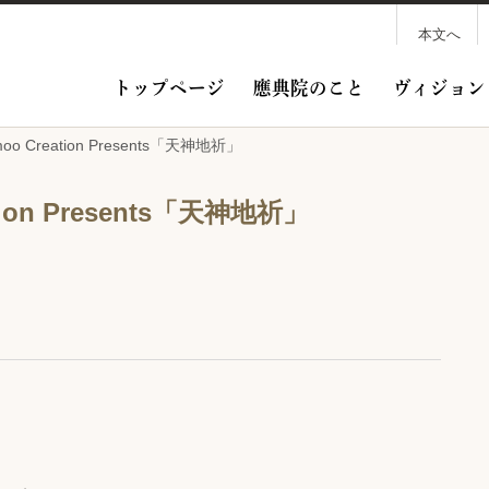
本文へ
トップページ
應典院のこと
ヴィジョン
o Creation Presents「天神地祈」
ion Presents「天神地祈」