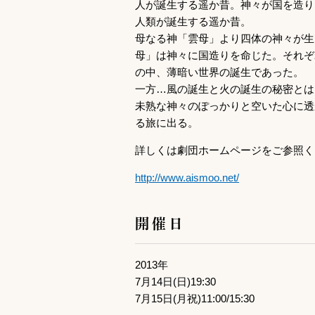
人が誕生する遥か昔。神々が国を造り
人類が誕生する遥か昔。
母なる神「雲母」より四体の神々が生
母」は神々に国造りを命じた。それぞ
の中、薄暗い世界の誕生であった。
一方…風の誕生と火の誕生の秘密とは
未熟な神々のぽっかりと空いた心に透
る旅に出る。
詳しくは劇団ホームページをご参照く
http://www.aismoo.net/
開催日
2013年
7月14日(日)19:30
7月15日(月祝)11:00/15:30