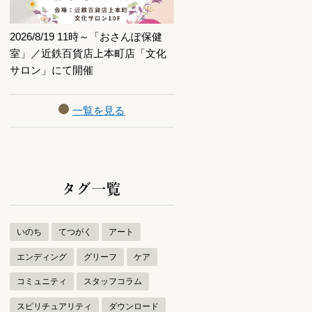
2026/8/19 11時～「おさんぽ保健
室」／近鉄百貨店上本町店「文化
サロン」にて開催
一覧を見る
タグ一覧
いのち
てつがく
アート
エンディング
グリーフ
ケア
コミュニティ
スタッフコラム
スピリチュアリティ
ダウンロード