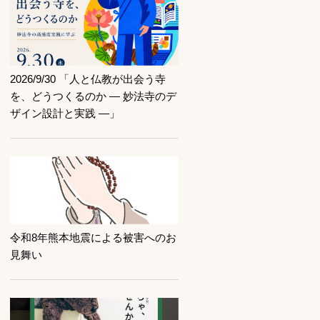
記事を読む
2026/9/30 「人と仏教が出会う寺
を、どうつくるのか ― 妙法寺のデ
ザイン設計と実践 ―」
記事を読む
令和8年熊本地震による被害へのお
見舞い