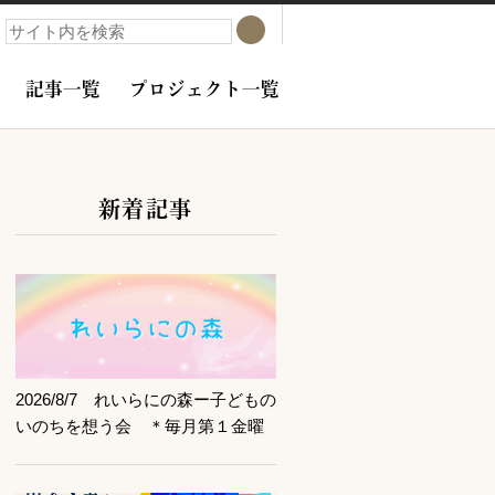
検索
検索
記事一覧
プロジェクト一覧
新着記事
サブコンテンツ
記事を読む
2026/8/7 れいらにの森ー子どもの
いのちを想う会 ＊毎月第１金曜