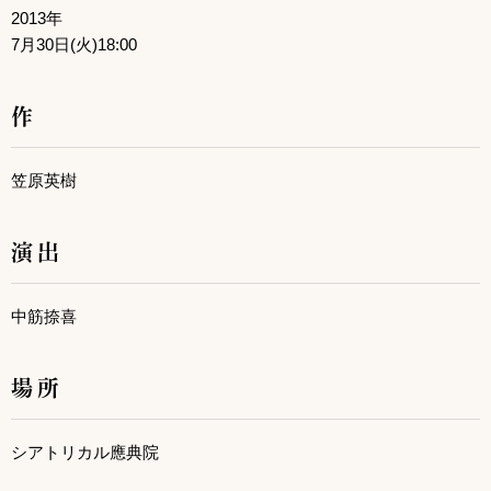
2013年
7月30日(火)18:00
作
笠原英樹
演出
中筋捺喜
場所
シアトリカル應典院