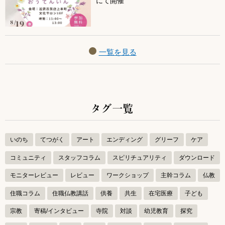
にて開催
一覧を見る
タグ一覧
いのち
てつがく
アート
エンディング
グリーフ
ケア
コミュニティ
スタッフコラム
スピリチュアリティ
ダウンロード
モニターレビュー
レビュー
ワークショップ
主幹コラム
仏教
住職コラム
住職仏教講話
供養
共生
在宅医療
子ども
宗教
寄稿/インタビュー
寺院
対談
幼児教育
探究