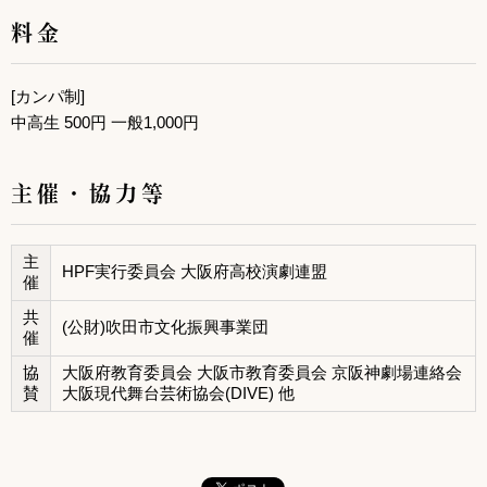
料金
[カンパ制]
中高生 500円 一般1,000円
主催・協力等
主
HPF実行委員会 大阪府高校演劇連盟
催
共
(公財)吹田市文化振興事業団
催
協
大阪府教育委員会 大阪市教育委員会 京阪神劇場連絡会
賛
大阪現代舞台芸術協会(DIVE) 他