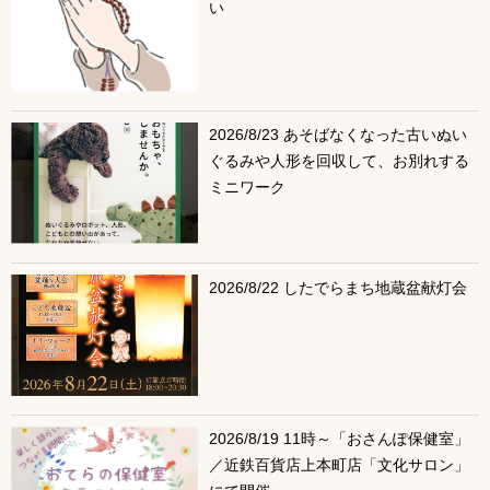
い
2026/8/23 あそばなくなった古いぬい
ぐるみや人形を回収して、お別れする
ミニワーク
2026/8/22 したでらまち地蔵盆献灯会
2026/8/19 11時～「おさんぽ保健室」
／近鉄百貨店上本町店「文化サロン」