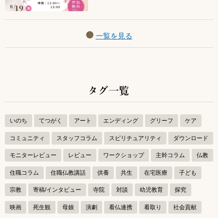
一覧を見る
タグ一覧
いのち
てつがく
アート
エンディング
グリーフ
ケア
コミュニティ
スタッフコラム
スピリチュアリティ
ダウンロード
モニターレビュー
レビュー
ワークショップ
主幹コラム
仏教
住職コラム
住職仏教講話
供養
共生
在宅医療
子ども
宗教
寄稿/インタビュー
寺院
対談
幼児教育
探究
映画
死生観
母娘
演劇
看仏連携
看取り
社会貢献