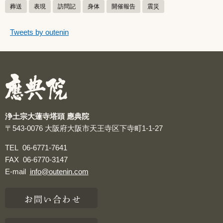
葬送
表現
訪問記
身体
開催報告
震災
つぶやきをスキップする
Tweets by outenin
つぶやき
浄土宗大蓮寺塔頭 應典院
〒543-0076
大阪府大阪市天王寺区下寺町1-1-27
TEL
06-6771-7641
FAX
06-6770-3147
E-mail
info@outenin.com
お問い合わせ