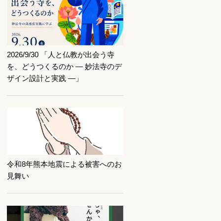
記事を読む
2026/9/30 「人と仏教が出会う寺
を、どうつくるのか ― 妙法寺のデ
ザイン設計と実践 ―」
記事を読む
令和8年熊本地震による被害へのお
見舞い