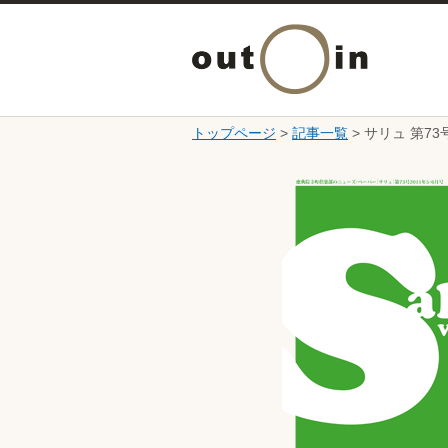
トップページ
>
記事一覧
> サリュ 第73
ここから本文です。