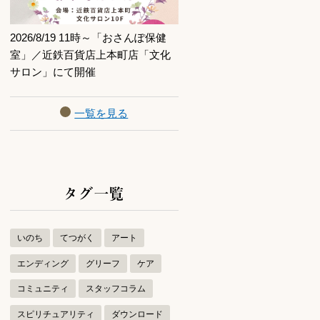
2026/8/19 11時～「おさんぽ保健
室」／近鉄百貨店上本町店「文化
サロン」にて開催
一覧を見る
タグ一覧
いのち
てつがく
アート
エンディング
グリーフ
ケア
コミュニティ
スタッフコラム
スピリチュアリティ
ダウンロード