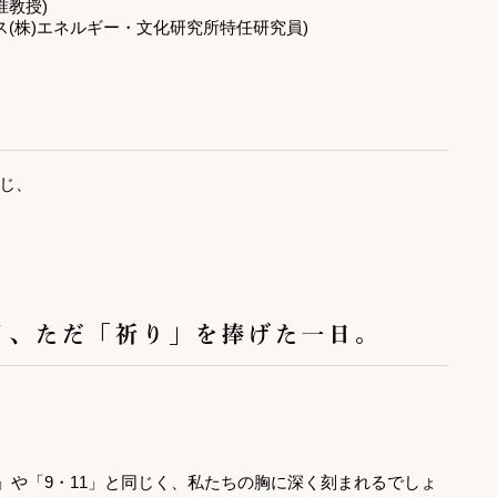
准教授)
ス(株)エネルギー・文化研究所特任研究員)
じ、
月、ただ「祈り」を捧げた一日。
17」や「9・11」と同じく、私たちの胸に深く刻まれるでしょ