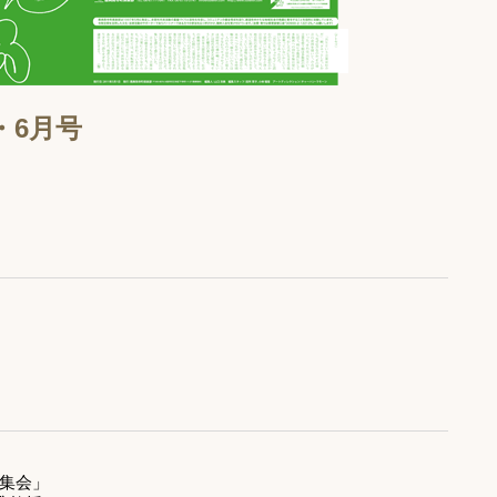
5・6月号
集会」