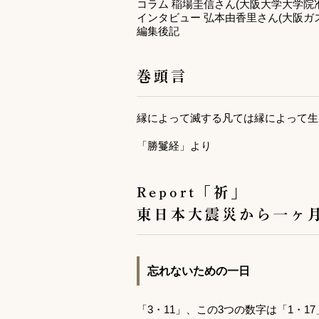
コラム 稲場圭信さん(大阪大学大学院
インタビュー 弘本由香里さん(大阪ガ
編集後記
巻頭言
縁によって滅する凡ては縁によって生
「勝鬘経」より
Report「祈」
東日本大震災から一ヶ
忘れないための一日
「3・11」、この3つの数字は「1・