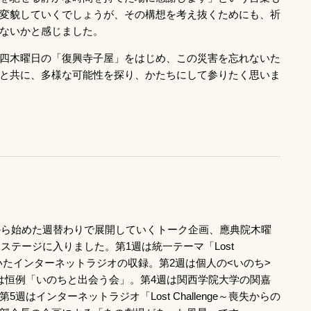
変貌していくでしょうが、その構想を考え抜くためにも、祈
ないかと感じました。
四木曜日の「復興寺子屋」をはじめ、この災害を忘れないた
と共に、多様な可能性を探り、かたちにして参りたく思いま
度から始めた週替わりで展開していくトーク企画、應典院木曜
二ステージに入りました。第1週は統一テーマ「Lost
基づいたインターネットラジオの収録。第2週は個人の<いのち>
は恒例「いのちと出会う会」。第4週は関西学院大学の関嘉
はインターネットラジオ「Lost Challenge～喪失からの