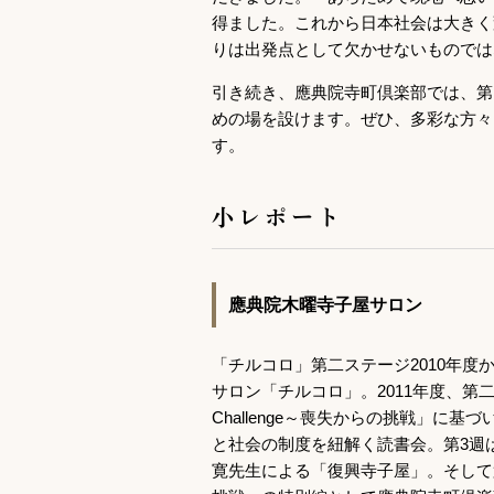
得ました。これから日本社会は大きく
りは出発点として欠かせないものでは
引き続き、應典院寺町倶楽部では、第
めの場を設けます。ぜひ、多彩な方々
す。
小レポート
應典院木曜寺子屋サロン
「チルコロ」第二ステージ2010年
サロン「チルコロ」。2011年度、第
Challenge～喪失からの挑戦」に
と社会の制度を紐解く読書会。第3週
寛先生による「復興寺子屋」。そして第5週