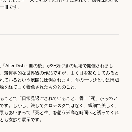
一冊です。
「After Dish～皿の後」が2F気づきの広場で開催されまし
、幾何学的な世界観の作品ですが、よく目を凝らしてみると
れているという展開に圧倒されます。骨の一つひとつは田辺
燥を経て白く着色されたものとのこと。
ることで「日常見過ごされていること、骨=「死」からのア
です。しかし、決してグロテスクではなく、繊細で美しく、
景もあいまって「死と生」を想う崇高な時間へと誘ってくれ
とも玄妙な展示です。