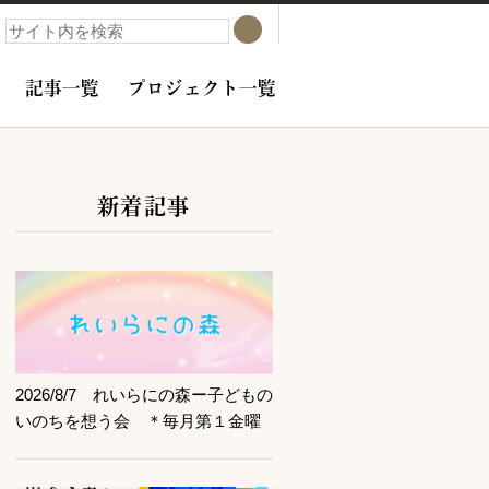
検索
検索
記事一覧
プロジェクト一覧
新着記事
サブコンテンツ
記事を読む
2026/8/7 れいらにの森ー子どもの
いのちを想う会 ＊毎月第１金曜