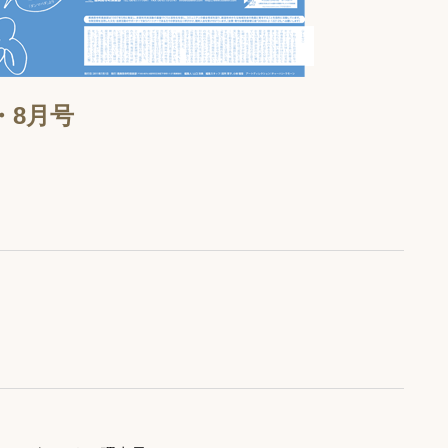
7・8月号