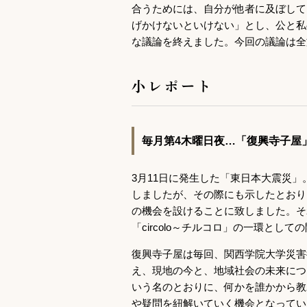
合うためには、自分が他者に及ぼして
げかけないといけない」とし、公と私
な議論を終えました。今回の議論は全
小レポート
毎月第4木曜日夜…「復興寺子屋
3月11日に発生した「東日本大震災」。4月
しましたが、その際にも示したとおり
の機会を設けることに致しました。そ
「circolo～チルコロ」の一環として
復興寺子屋は毎回、関西学院大学災害
え、現地の今と、地域社会の未来につ
いう名のとおりに、何かを誰かから教
や疑問を紐解いていく機会となってい