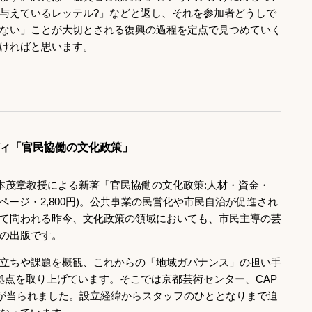
与えているレッテル?」などと返し、それを参加者どうしで
ない」ことが大切とされる復興の過程を定点で見つめていく
ければと思います。
ィ「官民協働の文化政策」
松本茂章教授による新著「官民協働の文化政策:人材・資金・
ページ・2,800円)。公共事業の民営化や市民自治が促進され
て問われる昨今、文化政策の領域においても、市民主導の芸
の出版です。
立ちや課題を概観、これからの「地域ガバナンス」の担い手
拠点を取り上げています。そこでは京都芸術センター、CAP
焦点が当られました。設立経緯からスタッフのひととなりまで迫