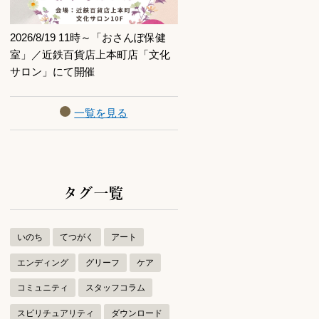
2026/8/19 11時～「おさんぽ保健
室」／近鉄百貨店上本町店「文化
サロン」にて開催
一覧を見る
タグ一覧
いのち
てつがく
アート
エンディング
グリーフ
ケア
コミュニティ
スタッフコラム
スピリチュアリティ
ダウンロード