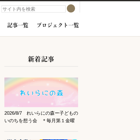
検索
検索
記事一覧
プロジェクト一覧
新着記事
サブコンテンツ
記事を読む
2026/8/7 れいらにの森ー子どもの
いのちを想う会 ＊毎月第１金曜