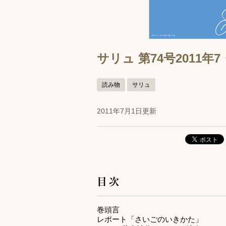
サリュ 第74号2011年
読み物
サリュ
2011年7月1日更新
目次
巻頭言
レポート「さいごのいきかた」