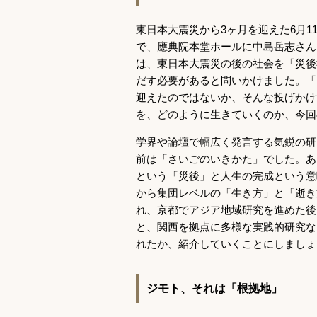
東日本大震災から3ヶ月を迎えた6月1
で、應典院本堂ホールに中島岳志さん
は、東日本大震災の後の社会を「災後
だす必要があると問いかけました。「
迎えたのではないか、そんな投げかけ
を、どのように生きていくのか、今回
学界や論壇で幅広く発言する気鋭の研
前は「さいごのいきかた」でした。あ
という「災後」と人生の完成という意
から集団レベルの「生き方」と「逝き
れ、京都でアジア地域研究を進めた後
と、関西を拠点に多様な実践的研究な
れたか、紹介していくことにしましょ
ジモト、それは「根拠地」