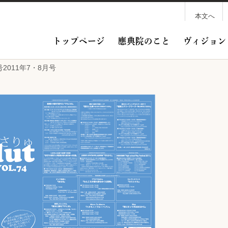
本文へ
トップページ
應典院のこと
ヴィジョン
号2011年7・8月号