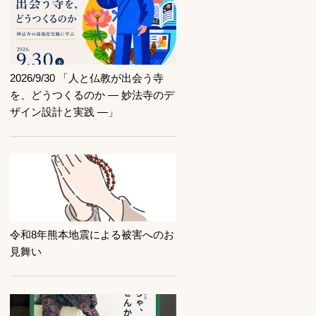
記事を読む
2026/9/30 「人と仏教が出会う寺
を、どうつくるのか ― 妙法寺のデ
ザイン設計と実践 ―」
記事を読む
令和8年熊本地震による被害へのお
見舞い