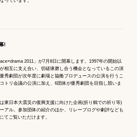
なっています。
幕!
×drama 2011」が7月8日に開幕します。1997年の開始以
が相互に支え合い、切磋琢磨し合う機会となっているこの演
優秀劇団が次年度に劇場と協働プロデュースの公演を行うこ
コトリ会議の公演に加え、6団体が優秀劇団を目指し競いま
は東日本大震災の復興支援に向けた企画(折り鶴での祈り等)
ーアル。参加団体の紹介のほか、リレーブログや劇評なども
)にてご覧いただけます。