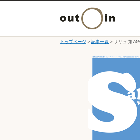
トップページ
>
記事一覧
> サリュ 第74
ここから本文です。