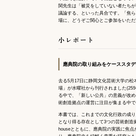
関先生は「被災をしていない者たちが
議論する、といった具合です。「焦ら
場に、どうぞご関心とご参加をいただ
小レポート
應典院の取り組みをケーススタデ
去る5月17日に静岡文化芸術大学の
場」が水曜社から刊行されました(259
る中で、「新しい公共」の意義が改め
術創造拠点の運営に注目が集まる中で
本書では、これまでの文化行政の成り
となり得る存在として3つの芸術創造
houseとともに、應典院の実践に