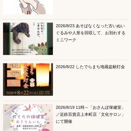
2026/8/23 あそばなくなった古いぬい
ぐるみや人形を回収して、お別れする
ミニワーク
2026/8/22 したでらまち地蔵盆献灯会
2026/8/19 11時～「おさんぽ保健室」
／近鉄百貨店上本町店「文化サロン」
にて開催