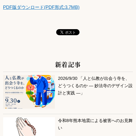
PDF版ダウンロード(PDF形式:3.7MB)
新着記事
サブコンテンツ
2026/9/30 「人と仏教が出会う寺を、
どうつくるのか ― 妙法寺のデザイン設
計と実践 ―」
令和8年熊本地震による被害へのお見舞
い