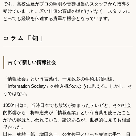
でも、高校生達がプロの照明や音響担当のスタッフから指導を
受けていました。若い俳優の育成の場だけでなく、スタッフに
とっても経験を伝達する貴重な機会となっています。
コラム「知」
古くて新しい情報社会
「情報社会」という言葉は、一見数多の学術用語同様、
「Information Society」の輸入概念のように思える。しかし、そ
うではない。
1950年代に、当時日本でも放送が始まったテレビと、その社会
的影響から、梅棹忠夫が「情報産業」という言葉を使ったこと
がその起源といわれている。諸説あるが、世界的に見ても相当
早かった。
以来、林雄二郎、増田米二、公文俊平といった先達の手で、日