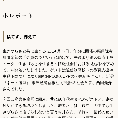
小レポート
捨てず、携えて…
生きづらさと共に生きる 去る6月22日、午前に開催の應典院寺
町倶楽部の「会員のつどい」に続けて、午後より第66回寺子屋
トーク「生きづらさを生きる～情報社会における<役割>を求め
て」を開催いたしました。ゲストは通信制高校への教育支援や
中退予防などに取り組むNPO法人D×Pの今井紀明さんと、近著
『ネット選挙』(東洋経済新報社)が高評の社会学者、西田亮介
さんでした。
今回は座席を扇形に組み、共に80年代生まれのゲストと、密な
対話ができる環境としました。若者たちは「孤立」の中でも生
きづらさは捨てられないと言う今井さん、それを「世代のせい