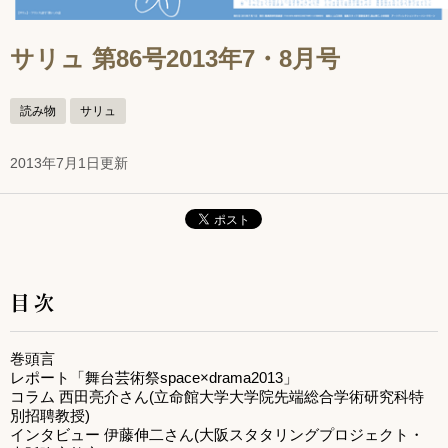
サリュ 第86号2013年7・8月号
読み物
サリュ
2013年7月1日更新
目次
巻頭言
レポート「舞台芸術祭space×drama2013」
コラム 西田亮介さん(立命館大学大学院先端総合学術研究科特
別招聘教授)
インタビュー 伊藤伸二さん(大阪スタタリングプロジェクト・