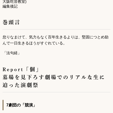
大阪吃音教室)
編集後記
巻頭言
怠りなまけて、気力もなく百年生きるよりは、堅固につとめ励
んで一日生きるほうがすぐれている。
「法句経」
Report「個」
墓場を見下ろす劇場でのリアルな生に
迫った演劇祭
7劇団の「競演」