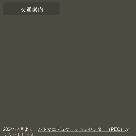
交通案内
2024年4月より、
パドマエデュケーションセンター（PEC）
が
スタートします