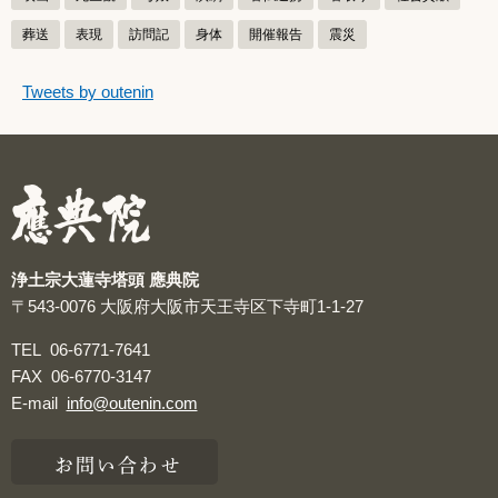
葬送
表現
訪問記
身体
開催報告
震災
つぶやきをスキップする
Tweets by outenin
つぶやき
浄土宗大蓮寺塔頭 應典院
〒543-0076
大阪府大阪市天王寺区下寺町1-1-27
TEL
06-6771-7641
FAX
06-6770-3147
E-mail
info@outenin.com
お問い合わせ