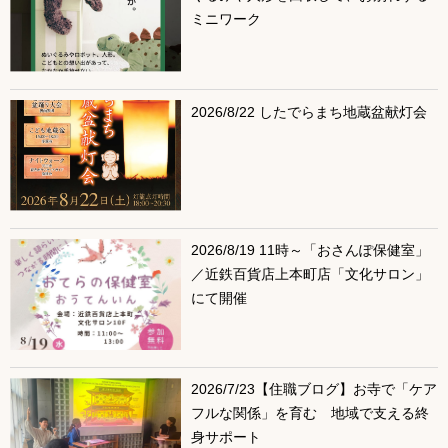
ミニワーク
2026/8/22 したでらまち地蔵盆献灯会
2026/8/19 11時～「おさんぽ保健室」
／近鉄百貨店上本町店「文化サロン」
にて開催
2026/7/23【住職ブログ】お寺で「ケア
フルな関係」を育む 地域で支える終
身サポート