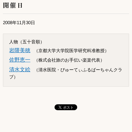
開催日
2008年11月30日
人物（五十音順）
岩隈美穂
（京都大学大学院医学研究科准教授）
佐野恵一
（株式会社旅のお手伝い楽楽代表）
清水文絵
（清水医院・びゅーてぃふるばーちゃんクラ
ブ）