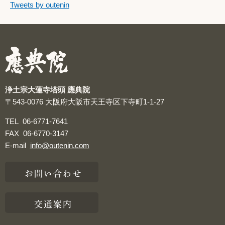
つぶやきをスキップする
Tweets by outenin
つぶやき
浄土宗大蓮寺塔頭 應典院
〒543-0076
大阪府大阪市天王寺区下寺町1-1-27
TEL
06-6771-7641
FAX
06-6770-3147
E-mail
info@outenin.com
お問い合わせ
交通案内