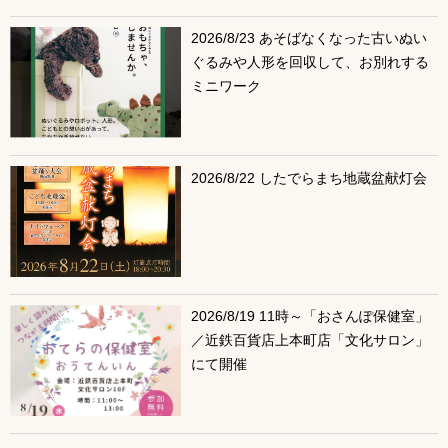
2026/8/23 あそばなくなった古いぬい
ぐるみや人形を回収して、お別れする
ミニワーク
2026/8/22 したでらまち地蔵盆献灯会
2026/8/19 11時～「おさんぽ保健室」
／近鉄百貨店上本町店「文化サロン」
にて開催