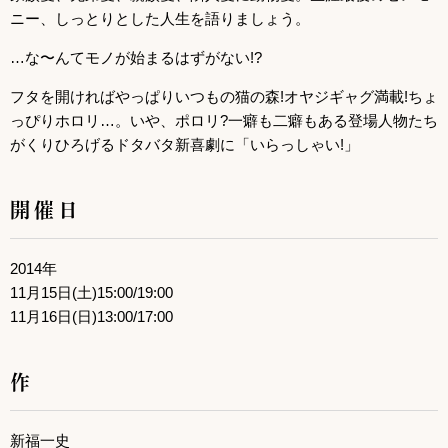
ニー、しっとりとした人生を語りましょう。
…な〜んてモノが始まるはずがない!?
フタを開ければやっぱりいつもの猫の森!オヤジギャグ満載!ちょ
っぴりホロリ…。いや、ポロリ?一癖も二癖もある登場人物たち
がくりひろげるドタバタ新喜劇に「いらっしゃい!」
開催日
2014年
11月15日(土)15:00/19:00
11月16日(日)13:00/17:00
作
新福一史