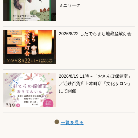
ミニワーク
2026/8/22 したでらまち地蔵盆献灯会
2026/8/19 11時～「おさんぽ保健室」
／近鉄百貨店上本町店「文化サロン」
にて開催
一覧を見る