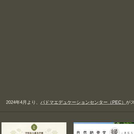
2024年4月より、
パドマエデュケーションセンター（PEC）
が