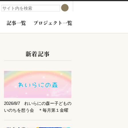
検索
検索
記事一覧
プロジェクト一覧
新着記事
サブコンテンツ
記事を読む
2026/8/7 れいらにの森ー子どもの
いのちを想う会 ＊毎月第１金曜