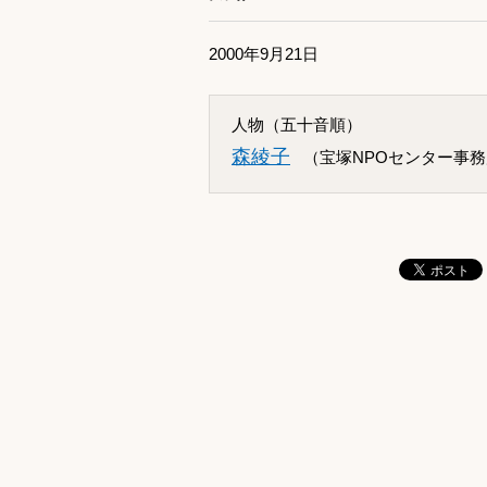
2000年9月21日
人物（五十音順）
森綾子
（宝塚NPOセンター事