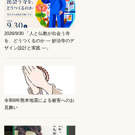
記事を読む
2026/9/30 「人と仏教が出会う寺
を、どうつくるのか ― 妙法寺のデ
ザイン設計と実践 ―」
記事を読む
令和8年熊本地震による被害へのお
見舞い