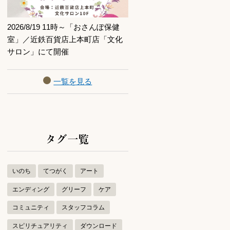
2026/8/19 11時～「おさんぽ保健
室」／近鉄百貨店上本町店「文化
サロン」にて開催
一覧を見る
タグ一覧
いのち
てつがく
アート
エンディング
グリーフ
ケア
コミュニティ
スタッフコラム
スピリチュアリティ
ダウンロード