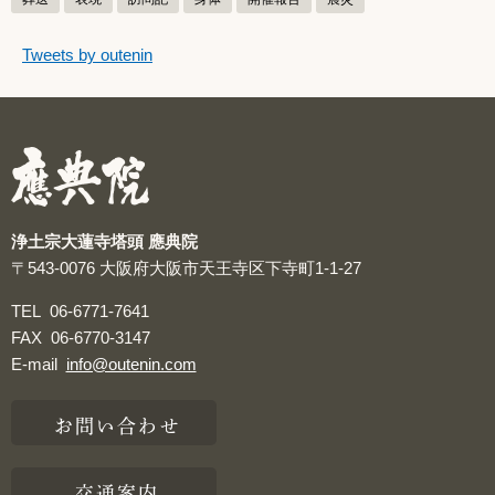
つぶやきをスキップする
Tweets by outenin
つぶやき
浄土宗大蓮寺塔頭 應典院
〒543-0076
大阪府大阪市天王寺区下寺町1-1-27
TEL
06-6771-7641
FAX
06-6770-3147
E-mail
info@outenin.com
お問い合わせ
交通案内