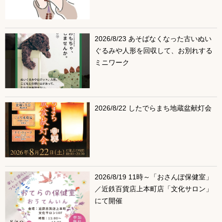
2026/8/23 あそばなくなった古いぬい
ぐるみや人形を回収して、お別れする
ミニワーク
2026/8/22 したでらまち地蔵盆献灯会
2026/8/19 11時～「おさんぽ保健室」
／近鉄百貨店上本町店「文化サロン」
にて開催