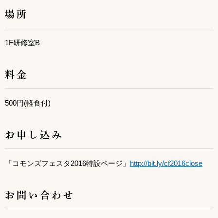
場所
1F研修室B
料金
500円(軽食付)
お申し込み
「コモンズフェスタ2016特設ページ」
http://bit.ly/cf2016close
お問い合わせ