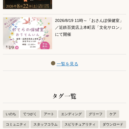
2026/8/19 11時～「おさんぽ保健室」
／近鉄百貨店上本町店「文化サロン」
にて開催
一覧を見る
タグ一覧
いのち
てつがく
アート
エンディング
グリーフ
ケア
コミュニティ
スタッフコラム
スピリチュアリティ
ダウンロード