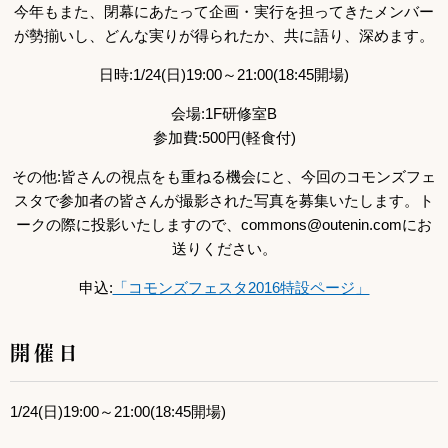
今年もまた、閉幕にあたって企画・実行を担ってきたメンバー
が勢揃いし、どんな実りが得られたか、共に語り、深めます。
日時:1/24(日)19:00～21:00(18:45開場)
会場:1F研修室B
参加費:500円(軽食付)
その他:皆さんの視点をも重ねる機会にと、今回のコモンズフェ
スタで参加者の皆さんが撮影された写真を募集いたします。ト
ークの際に投影いたしますので、commons@outenin.comにお
送りください。
申込:
「コモンズフェスタ2016特設ページ」
開催日
1/24(日)19:00～21:00(18:45開場)