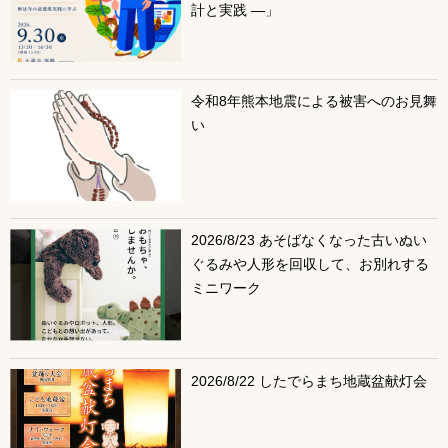
計と実践 ―」
令和8年熊本地震による被害へのお見舞
い
2026/8/23 あそばなくなった古いぬい
ぐるみや人形を回収して、お別れする
ミニワーク
2026/8/22 したでらまち地蔵盆献灯会