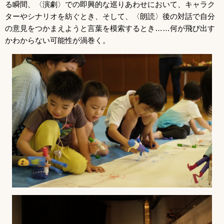
る瞬間、〈演劇〉での即興的な巡りあわせにおいて、キャラク
ターやシナリオを紡ぐとき、そして、〈朗読〉後の対話で自分
の意見をつかまえようと言葉を模索するとき……何が飛び出す
かわからない可能性が渦巻く。