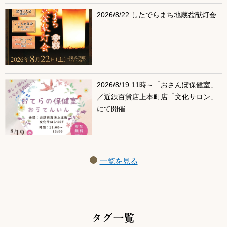
2026/8/22 したでらまち地蔵盆献灯会
2026/8/19 11時～「おさんぽ保健室」
／近鉄百貨店上本町店「文化サロン」
にて開催
一覧を見る
タグ一覧