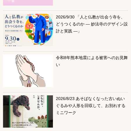
2026/9/30 「人と仏教が出会う寺を、
どうつくるのか ― 妙法寺のデザイン設
計と実践 ―」
令和8年熊本地震による被害へのお見舞
い
2026/8/23 あそばなくなった古いぬい
ぐるみや人形を回収して、お別れする
ミニワーク