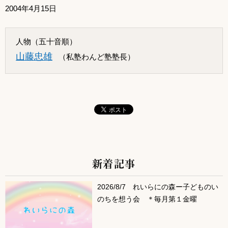
2004年4月15日
人物（五十音順）
山藤忠雄
（私塾わんど塾塾長）
新着記事
サブコンテンツ
2026/8/7 れいらにの森ー子どものい
のちを想う会 ＊毎月第１金曜