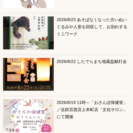
2026/8/23 あそばなくなった古いぬい
ぐるみや人形を回収して、お別れする
ミニワーク
2026/8/22 したでらまち地蔵盆献灯会
2026/8/19 11時～「おさんぽ保健室」
／近鉄百貨店上本町店「文化サロン」
にて開催