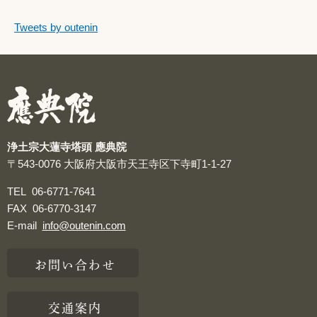
つぶやきをスキップする
Tweets by outenin
つぶやき
浄土宗大蓮寺塔頭 應典院
〒543-0076
大阪府大阪市天王寺区下寺町1-1-27
TEL
06-6771-7641
FAX
06-6770-3147
E-mail
info@outenin.com
お問い合わせ
交通案内