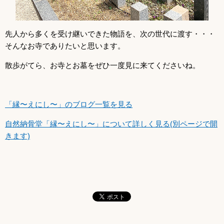
先人から多くを受け継いできた物語を、次の世代に渡す・・・
そんなお寺でありたいと思います。
散歩がてら、お寺とお墓をぜひ一度見に来てくださいね。
「縁〜えにし〜」のブログ一覧を見る
自然納骨堂「縁〜えにし〜」について詳しく見る(別ページで開
きます)