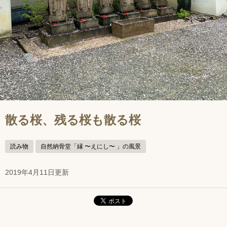
散る桜、残る桜も散る桜
読み物
自然納骨堂「縁 〜えにし〜 」の風景
2019年4月11日更新