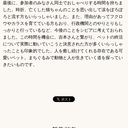
最後に、参加者のみなさん同士でおしゃべりする時間を持ちま
した。時折、亡くした猫ちゃんのことを思い出して涙をぽろぽ
ろと流す方もいらっしゃいました。また、理由があってフクロ
ウやカラスを育てている方もおり、行政機関とのやりとりもし
っかりと行っているなど、今後のことをシビアに考えておられ
ました。この時間を機会に、吉本さんと繋がり、ペットの終活
について実際に動いていこうと決意された方が多くいらっしゃ
ったことも印象的でした。人を癒し続けてくれる存在である可
愛いペット。まちぐるみで動物と人が生きていく道を探ってい
きたいものです。