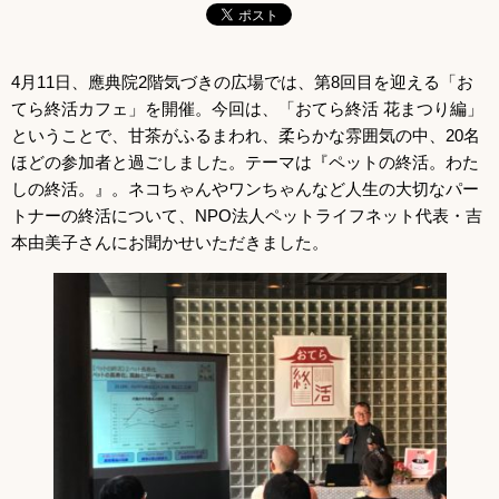
4月11日、應典院2階気づきの広場では、第8回目を迎える「お
てら終活カフェ」を開催。今回は、「おてら終活 花まつり編」
ということで、甘茶がふるまわれ、柔らかな雰囲気の中、20名
ほどの参加者と過ごしました。テーマは『ペットの終活。わた
しの終活。』。ネコちゃんやワンちゃんなど人生の大切なパー
トナーの終活について、NPO法人ペットライフネット代表・吉
本由美子さんにお聞かせいただきました。