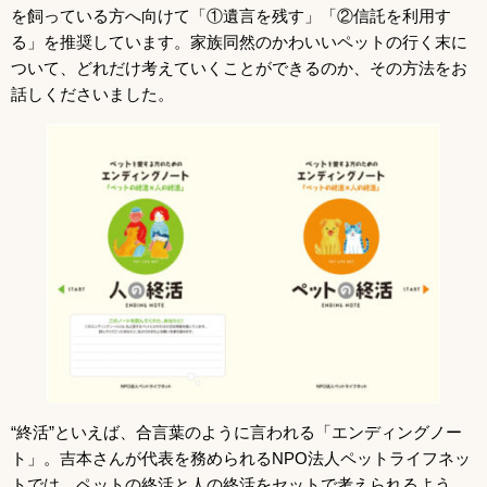
を飼っている方へ向けて「①遺言を残す」「②信託を利用す
る」を推奨しています。家族同然のかわいいペットの行く末に
ついて、どれだけ考えていくことができるのか、その方法をお
話しくださいました。
“終活”といえば、合言葉のように言われる「エンディングノー
ト」。吉本さんが代表を務められるNPO法人ペットライフネッ
トでは、ペットの終活と人の終活をセットで考えられるよう