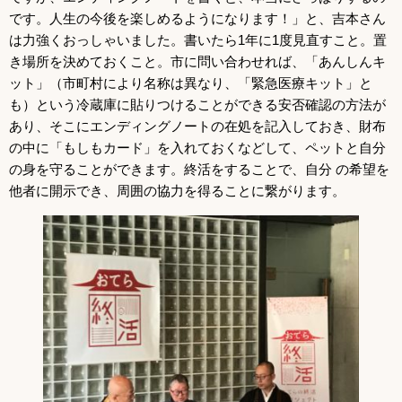
です。人生の今後を楽しめるようになります！」と、吉本さん
は力強くおっしゃいました。書いたら1年に1度見直すこと。置
き場所を決めておくこと。市に問い合わせれば、「あんしんキ
ット」（市町村により名称は異なり、「緊急医療キット」と
も）という冷蔵庫に貼りつけることができる安否確認の方法が
あり、そこにエンディングノートの在処を記入しておき、財布
の中に「もしもカード」を入れておくなどして、ペットと自分
の身を守ることができます。終活をすることで、自分 の希望を
他者に開示でき、周囲の協力を得ることに繋がります。