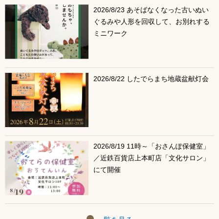
2026/8/23 あそばなくなった古いぬい
ぐるみや人形を回収して、お別れする
ミニワーク
2026/8/22 したでらまち地蔵盆献灯会
2026/8/19 11時～「おさんぽ保健室」
／近鉄百貨店上本町店「文化サロン」
にて開催