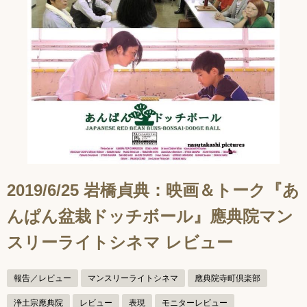
2019/6/25 岩橋貞典：映画＆トーク『あ
んぱん盆栽ドッチボール』應典院マン
スリーライトシネマ レビュー
報告／レビュー
マンスリーライトシネマ
應典院寺町倶楽部
浄土宗應典院
レビュー
表現
モニターレビュー