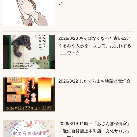
い
2026/8/23 あそばなくなった古いぬい
ぐるみや人形を回収して、お別れする
ミニワーク
2026/8/22 したでらまち地蔵盆献灯会
2026/8/19 11時～「おさんぽ保健室」
／近鉄百貨店上本町店「文化サロン」