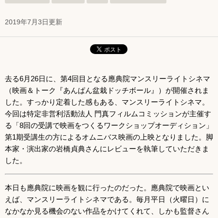
2019年7月3日更新
去る6月26日に、第4回目となる應典院マンスリーライトシネマ
（映画＆トーク『あんぱん盆栽ドッチボール』）が開催されま
した。すっかり定着した感もある、マンスリーライトシネマ。
今回は特定非営利活動法人 門真フィルムコミッションが主催す
る「8回の受講で映画をつくるワークショップオーディション」
第1期受講生の方によるオムニバス映画の上映となりました。脚
本家・演出家の岩橋貞典さんにレビューを執筆していただきま
した。
本日も應典院に映画を観に行ったのだった。應典院で映画とい
えば、マンスリーライトシネマである。毎月平日（火曜日）に
なかなか見る機会のない作品をかけてくれて、しかも監督さん