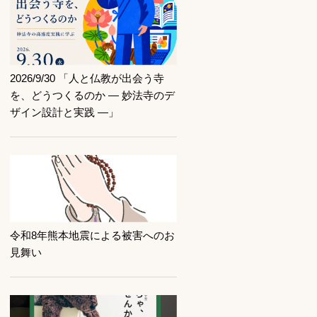
記事を読む
2026/9/30 「人と仏教が出会う寺
を、どうつくるのか ― 妙法寺のデ
ザイン設計と実践 ―」
記事を読む
令和8年熊本地震による被害へのお
見舞い