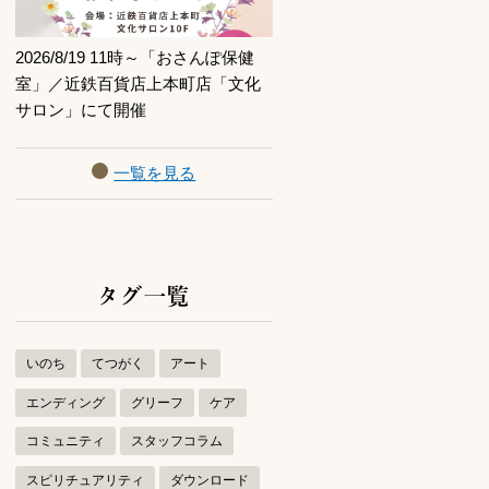
2026/8/19 11時～「おさんぽ保健
室」／近鉄百貨店上本町店「文化
サロン」にて開催
一覧を見る
タグ一覧
いのち
てつがく
アート
エンディング
グリーフ
ケア
コミュニティ
スタッフコラム
スピリチュアリティ
ダウンロード