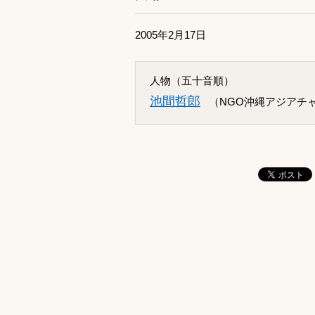
2005年2月17日
人物（五十音順）
池間哲郎
（NGO沖縄アジアチ