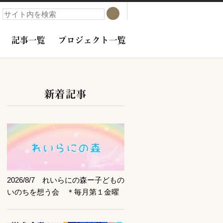
検索
検索
記事一覧
プロジェクト一覧
新着記事
サブコンテンツ
記事を読む
2026/8/7 れいらにの森ー子どもの
いのちを想う会 ＊毎月第１金曜