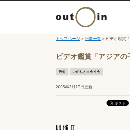
トップページ
>
記事一覧
> ビデオ鑑賞
ここから本文です。
ビデオ鑑賞「アジアの
告知
いのちと出会う会
2005年2月17日更新
開催日