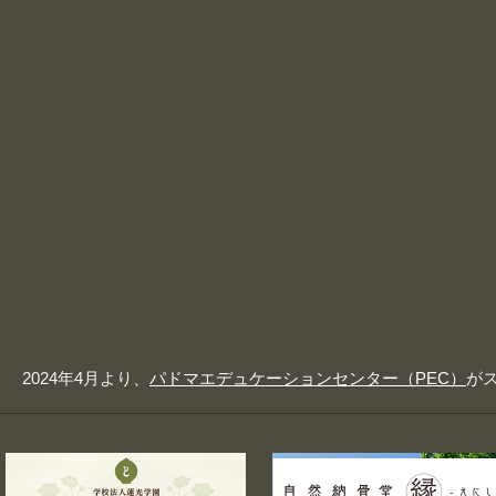
2024年4月より、
パドマエデュケーションセンター（PEC）
が