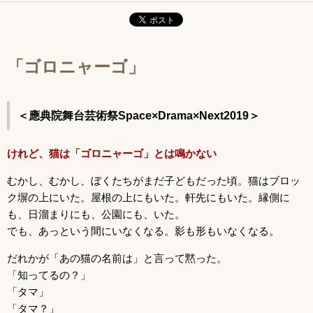
「ゴロニャーゴ」
＜應典院舞台芸術祭Space×Drama×Next2019＞
けれど、猫は「ゴロニャーゴ」とは鳴かない
むかし、むかし、ぼくたちがまだ子どもだった頃。猫はブロッ
ク塀の上にいた。屋根の上にもいた。軒先にもいた。縁側に
も、日溜まりにも、公園にも、いた。
でも、あっという間にいなくなる。影も形もいなくなる。
だれかが「あの猫の名前は」と言って黙った。
「知ってるの？」
「タマ」
「タマ？」