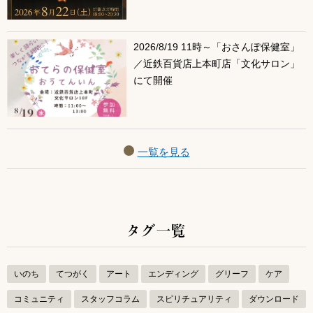
2026/8/19 11時～「おさんぽ保健室」
／近鉄百貨店上本町店「文化サロン」
にて開催
一覧を見る
タグ一覧
いのち
てつがく
アート
エンディング
グリーフ
ケア
コミュニティ
スタッフコラム
スピリチュアリティ
ダウンロード