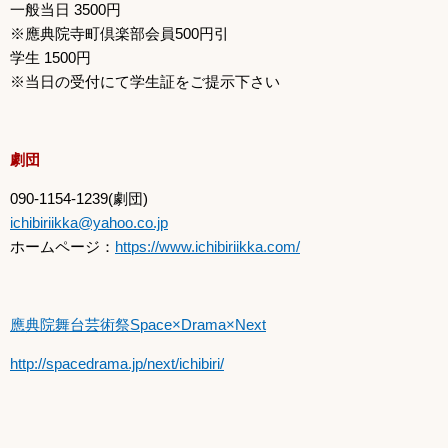
一般当日 3500円
※應典院寺町倶楽部会員500円引
学生 1500円
※当日の受付にて学生証をご提示下さい
劇団
090-1154-1239(劇団)
ichibiriikka@yahoo.co.jp
ホームページ：
https://www.ichibiriikka.com/
應典院舞台芸術祭Space×Drama×Next
http://spacedrama.jp/next/ichibiri/