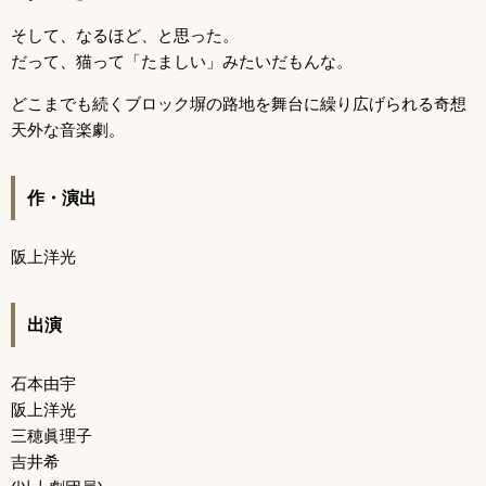
そして、なるほど、と思った。
だって、猫って「たましい」みたいだもんな。
どこまでも続くブロック塀の路地を舞台に繰り広げられる奇想
天外な音楽劇。
作・演出
阪上洋光
出演
石本由宇
阪上洋光
三穂眞理子
吉井希