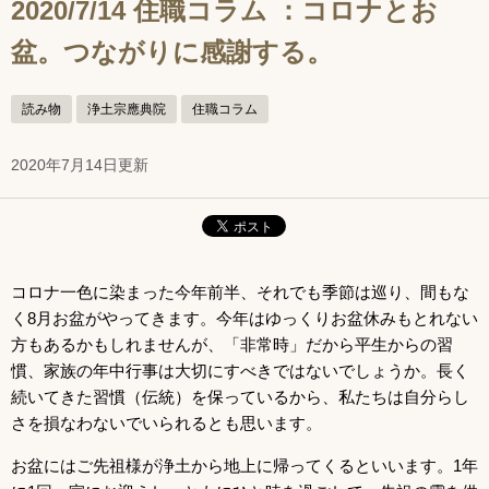
2020/7/14 住職コラム ：コロナとお
盆。つながりに感謝する。
読み物
浄土宗應典院
住職コラム
2020年7月14日更新
コロナ一色に染まった今年前半、それでも季節は巡り、間もな
く8月お盆がやってきます。今年はゆっくりお盆休みもとれない
方もあるかもしれませんが、「非常時」だから平生からの習
慣、家族の年中行事は大切にすべきではないでしょうか。長く
続いてきた習慣（伝統）を保っているから、私たちは自分らし
さを損なわないでいられるとも思います。
お盆にはご先祖様が浄土から地上に帰ってくるといいます。1年