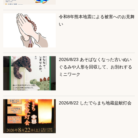
令和8年熊本地震による被害へのお見舞
い
2026/8/23 あそばなくなった古いぬい
ぐるみや人形を回収して、お別れする
ミニワーク
2026/8/22 したでらまち地蔵盆献灯会