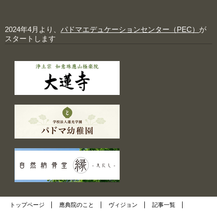
2024年4月より、
パドマエデュケーションセンター（PEC）
が
スタートします
トップページ
應典院のこと
ヴィジョン
記事一覧