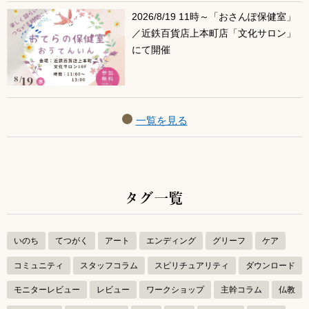
2026/8/19 11時～「おさんぽ保健室」
／近鉄百貨店上本町店「文化サロン」
にて開催
一覧を見る
タグ一覧
いのち
てつがく
アート
エンディング
グリーフ
ケア
コミュニティ
スタッフコラム
スピリチュアリティ
ダウンロード
モニターレビュー
レビュー
ワークショップ
主幹コラム
仏教