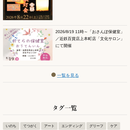
2026/8/19 11時～「おさんぽ保健室」
／近鉄百貨店上本町店「文化サロン」
にて開催
一覧を見る
タグ一覧
いのち
てつがく
アート
エンディング
グリーフ
ケア