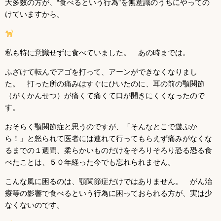
大多数の方が、“食べるという行為”を無意識のうちにやっての
けていますから。
私も特に意識せずに食べていました。 あの時までは。
ふざけて転んでアゴを打って、アーンができなくなりまし
た。 打った所の痛みはすぐにひいたのに、耳の前の顎関節
（がくかんせつ）が痛くて痛くて口が開きにくくなったので
す。
おそらく顎関節症と思うのですが、「そんなとこで遊ぶか
ら！」と怒られて医者には連れて行ってもらえず痛みがなくな
るまでの１週間、柔らかいものだけをそろりそろり恐る恐る食
べたことは、５０年経った今でも忘れられません。
こんな風に困るのは、顎関節症だけではありません。 がん治
療等の影響で食べるという行為に困っておられる方が、実は少
なくないのです。