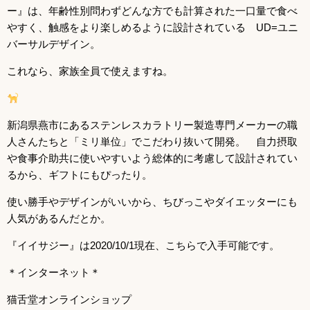
ー』は、年齢性別問わずどんな方でも計算された一口量で食べ
やすく、触感をより楽しめるように設計されている UD=ユニ
バーサルデザイン。
これなら、家族全員で使えますね。
新潟県燕市にあるステンレスカラトリー製造専門メーカーの職
人さんたちと「ミリ単位」でこだわり抜いて開発。 自力摂取
や食事介助共に使いやすいよう総体的に考慮して設計されてい
るから、ギフトにもぴったり。
使い勝手やデザインがいいから、ちびっこやダイエッターにも
人気があるんだとか。
『イイサジー』は2020/10/1現在、こちらで入手可能です。
＊インターネット＊
猫舌堂オンラインショップ