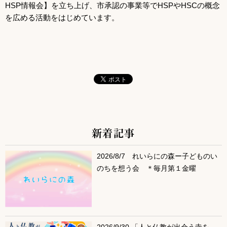
HSP情報会】を立ち上げ、市承認の事業等でHSPやHSCの概念
を広める活動をはじめています。
新着記事
サブコンテンツ
2026/8/7 れいらにの森ー子どものい
のちを想う会 ＊毎月第１金曜