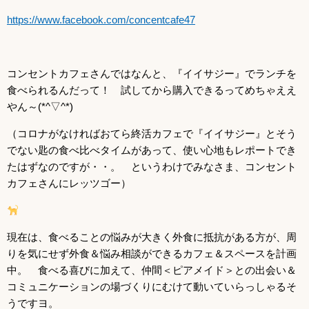
https://www.facebook.com/concentcafe47
コンセントカフェさんではなんと、『イイサジー』でランチを
食べられるんだって！ 試してから購入できるってめちゃええ
やん～(*^▽^*)
（コロナがなければおてら終活カフェで『イイサジー』とそう
でない匙の食べ比べタイムがあって、使い心地もレポートでき
たはずなのですが・・。 というわけでみなさま、コンセント
カフェさんにレッツゴー）
現在は、食べることの悩みが大きく外食に抵抗がある方が、周
りを気にせず外食＆悩み相談ができるカフェ＆スペースを計画
中。 食べる喜びに加えて、仲間＜ピアメイド＞との出会い＆
コミュニケーションの場づくりにむけて動いていらっしゃるそ
うですヨ。