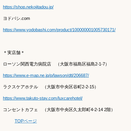
https://shop.nekojitadou.jp/
ヨドバシ.com
https://www.yodobashi.com/product/100000001005730171/
＊実店舗＊
ローソン関西電力病院店 （大阪市福島区福島2-1-7）
https://www.e-map.ne.jp/p/lawson/dtl/206687/
ラクスケアホテル （大阪市中央区谷町2-2-15）
https://www.takuto-stay.com/luxcarehotel/
コンセントカフェ （大阪市中央区久太郎町4-2-14 2階）
TOPページ