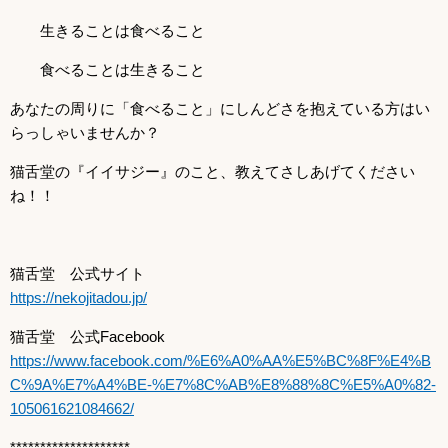
生きることは食べること
食べることは生きること
あなたの周りに「食べること」にしんどさを抱えている方はい
らっしゃいませんか？
猫舌堂の『イイサジー』のこと、教えてさしあげてください
ね！！
猫舌堂 公式サイト
https://nekojitadou.jp/
猫舌堂 公式Facebook
https://www.facebook.com/%E6%A0%AA%E5%BC%8F%E4%B
C%9A%E7%A4%BE-%E7%8C%AB%E8%88%8C%E5%A0%82-
105061621084662/
********************