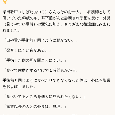
柴田敦巨（しばたあつこ）さんもそのお一人。 看護師として
働いていた40歳の冬、耳下腺がんと診断され手術を受け、外見
（見えやすい場所）の変化に加え、さまざまな後遺症にみまわ
れました。
「口や舌が手術前と同じように動かない。」
「発音しにくい音がある。」
「手術した側の耳が聞こえにくい。」
「食べて歯磨きするだけで１時間もかかる。」
手術前と同じように食べたりできなくなった体は、心にも影響
をおよぼしました。
「食べいてるところを他人に見られたくない。」
「家族以外の人との外食は、無理。」