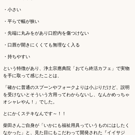
・小さい
・平らで幅が狭い
・先端に丸みをがあり口腔内を傷つけない
・口唇が開きにくくても無理なく入る
・持ちやすい
という特徴があり、浄土宗應典院「おてら終活カフェ」で実物
を手に取って感じたことは、
「確かに普通のスプーンやフォークよりは小ぶりだけど、説明
を受けないとそういう方用ってわからないし、なんかめっちゃ
オシャレやん！」でした。
とにかくステキなんです～！！
柴田さんご自身が「いかにも福祉用具っていうものにはしたく
なかった」と、見た目にもこだわって開発された『イイサジ