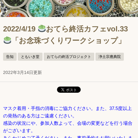
2022/4/19
おてら終活カフェvol.33
「お念珠づくりワークショップ」
告知
ともいき堂
おてらの終活プロジェクト
浄土宗應典院
2022年3月14日更新
マスク着用・手指の消毒にご協力ください。また、37.5度以上
の発熱のある方はご遠慮ください。
感染の状況にや、参加人数よって、会場の変更などを行う場合
がございます。
あらかじめご了承ください。また、事前予約をお願いいたしま