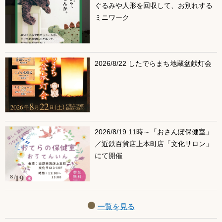
ぐるみや人形を回収して、お別れする
ミニワーク
2026/8/22 したでらまち地蔵盆献灯会
2026/8/19 11時～「おさんぽ保健室」
／近鉄百貨店上本町店「文化サロン」
にて開催
一覧を見る