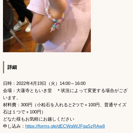
詳細
日時：2022年4月19日（火）14:00～16:00
会場：大蓮寺ともいき堂 ＊状況によって変更する場合がござ
います。
材料費：300円（小粒石を入れると2つで＋100円、普通サイズ
石は１つで＋100円）
どなた様もお気軽にお越しください
申し込み：
https://forms.gle/dECWqiWJFgaSzRAw8