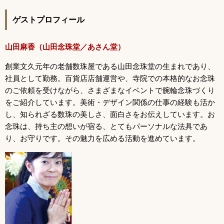
ゲストプロフィール
山田麻香（山田念珠堂／あさん堂）
創業文久元年の老舗数珠屋である山田念珠堂の生まれであり、
社員として勤務。百貨店店舗運営や、寺院での本格的なお念珠
のご依頼を受けながら、さまざまなイベントで腕輪念珠づくり
をご紹介しています。美術・デザイン関係の仕事の経験も活か
し、知られざる数珠の美しさ、面白さをお伝えしています。お
念珠は、持ち主の想いが宿る、とてもパーソナルな法具であ
り、お守りです。その魅力を広める活動を進めています。