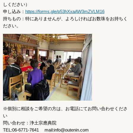
しください）
申し込み：
https://forms.gle/p53hXxaAW3mZVLM16
持ちもの：特にありませんが、よろしければお数珠をお持ちく
ださい。
※個別に相談をご希望の方は、お電話にてお問い合わせくださ
い
問い合わせ：浄土宗應典院
TEL:06-6771-7641 mail:info@outenin.com