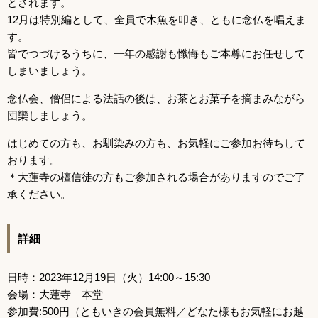
とされます。
12月は特別編として、全員で木魚を叩き、ともに念仏を唱えま
す。
皆でつづけるうちに、一年の感謝も懺悔もご本尊にお任せして
しまいましょう。
念仏会、僧侶による法話の後は、お茶とお菓子を摘まみながら
団欒しましょう。
はじめての方も、お馴染みの方も、お気軽にご参加お待ちして
おります。
＊大蓮寺の檀信徒の方もご参加される場合がありますのでご了
承ください。
詳細
日時：2023年12月19日（火）14:00～15:30
会場：大蓮寺 本堂
参加費:500円（ともいきの会員無料／どなた様もお気軽にお越