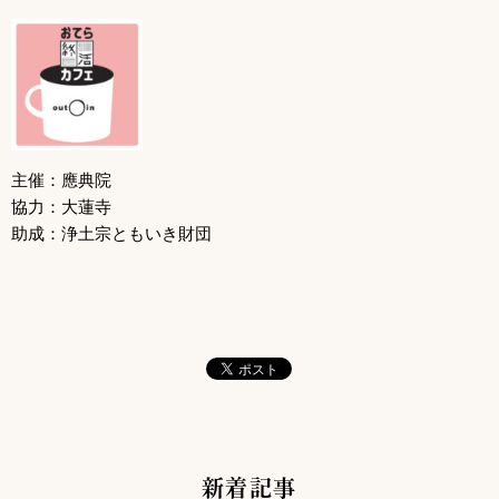
主催：應典院
協力：大蓮寺
助成：浄土宗ともいき財団
新着記事