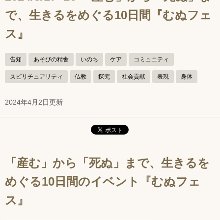
で、生きるをめぐる10日間『むぬフェ
ス』
告知
あそびの精舎
いのち
ケア
コミュニティ
スピリチュアリティ
仏教
探究
社会貢献
表現
身体
2024年4月2日更新
「産む」から「死ぬ」まで、生きるを
めぐる10日間のイベント『むぬフェ
ス』