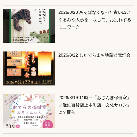
2026/8/23 あそばなくなった古いぬい
ぐるみや人形を回収して、お別れする
ミニワーク
2026/8/22 したでらまち地蔵盆献灯会
2026/8/19 11時～「おさんぽ保健室」
／近鉄百貨店上本町店「文化サロン」
にて開催