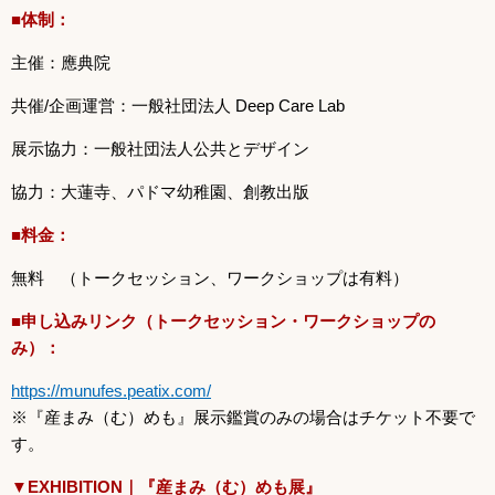
■体制：
主催：應典院
共催/企画運営：一般社団法人 Deep Care Lab
展示協力：一般社団法人公共とデザイン
協力：大蓮寺、パドマ幼稚園、創教出版
■料金：
無料 （トークセッション、ワークショップは有料）
■申し込みリンク（トークセッション・ワークショップの
み）：
https://munufes.peatix.com/
※『産まみ（む）めも』展示鑑賞のみの場合はチケット不要で
す。
▼EXHIBITION｜『産まみ（む）めも展』