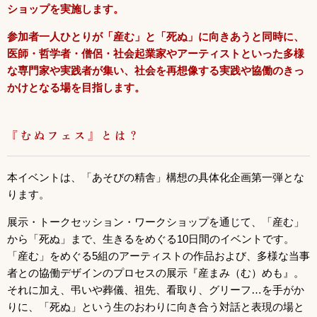
ショップを実施します。
参加者一人ひとりが「産む」と「死ぬ」に向きあうと同時に、
医師・哲学者・僧侶・社会起業家やアーティストといった多様
な専門家や実践者が集い、社会を再想像する実践や協働のきっ
かけとなる場を目指します。
『むぬフェス』とは？
本イベントは、「あそびの精舎」構想の具体化企画第一弾とな
ります。
展示・トークセッション・ワークショップを通じて、「産む」
から「死ぬ」まで、生きるをめぐる10日間のイベントです。
「産む」をめぐる5組のアーティストの作品および、多様な当事
者との協働デザインのプロセスの展示『産まみ（む）めも』。
それに加え、弔いや葬儀、祖先、看取り、グリーフ…を手がか
りに、「死ぬ」という生のおわりに向き合う対話と表現の場と