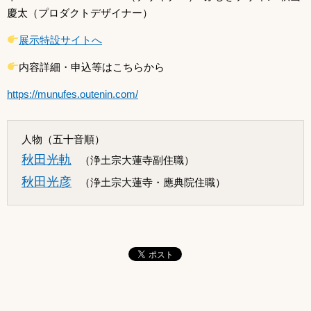
慶太（プロダクトデザイナー）
展示特設サイトへ
内容詳細・申込等はこちらから
https://munufes.outenin.com/
人物（五十音順）
秋田光軌
（浄土宗大蓮寺副住職）
秋田光彦
（浄土宗大蓮寺・應典院住職）