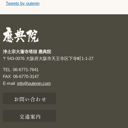
つぶやきをスキップする
Tweets by outenin
つぶやき
浄土宗大蓮寺塔頭 應典院
〒543-0076
大阪府大阪市天王寺区下寺町1-1-27
TEL
06-6771-7641
FAX
06-6770-3147
E-mail
info@outenin.com
お問い合わせ
交通案内