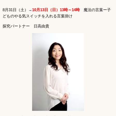
8月31日（土）→
10月13日（日）13時～14時
魔法の言葉ー子
どものやる気スイッチを入れる言葉掛け
探究パートナー 日高由貴