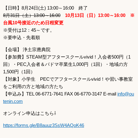
【日時】8月24日(土) 13:00～16:00 終了
8月31日（土）13:00～16:00
10月13日（日）13:00～16:00 ※
台風10号接近のため日程変更
※受付は12：45～です。
※要申込・先着順
【会場】 浄土宗應典院
【参加費】STEAM型アフタースクールvivid！入会者500円（1
回）・PEC入会者＆パドマ卒業生1,000円（1回）・地域の方
1,500円（1回）
【対象】小学生 PECでアフタースクールvivid！や習い事教室
をご利用の方と地域の方たち
【申込み】TEL 06-6771-7641 FAX 06-6770-3147 E-mail
info@ou
tenin.com
オンライン申込はこちら⇩
https://forms.gle/B8auuz3SsW4AQoK46