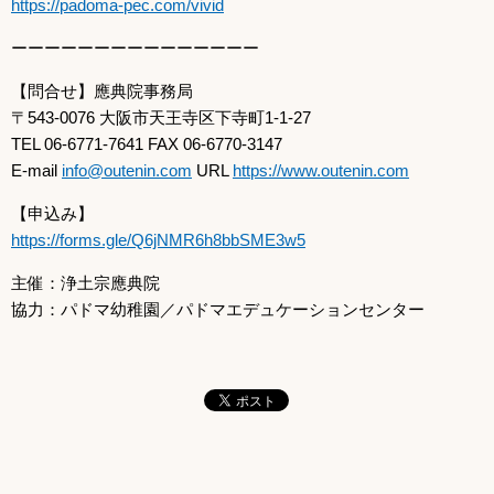
https://padoma-pec.com/vivid
ーーーーーーーーーーーーーーー
【問合せ】應典院事務局
〒543-0076 大阪市天王寺区下寺町1-1-27
TEL 06-6771-7641 FAX 06-6770-3147
E-mail
info@outenin.com
URL
https://www.outenin.com
【申込み】
https://forms.gle/Q6jNMR6h8bbSME3w5
主催：浄土宗應典院
協力：パドマ幼稚園／パドマエデュケーションセンター