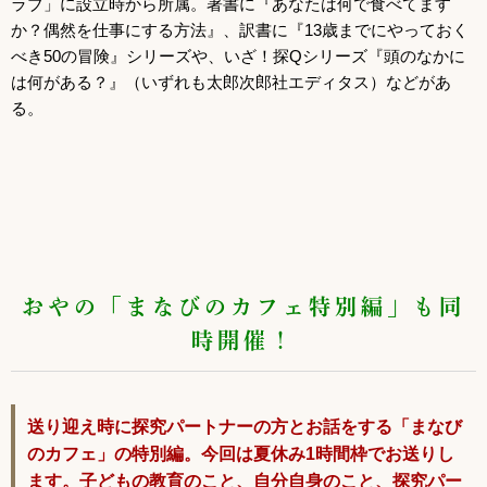
ラブ」に設立時から所属。著書に『あなたは何で食べてます
か？偶然を仕事にする方法』、訳書に『13歳までにやっておく
べき50の冒険』シリーズや、いざ！探Qシリーズ『頭のなかに
は何がある？』（いずれも太郎次郎社エディタス）などがあ
る。
おやの「まなびのカフェ特別編」も同
時開催！
送り迎え時に探究パートナーの方とお話をする「まなび
のカフェ」の特別編。今回は夏休み1時間枠でお送りし
ます。
子どもの教育のこと、自分自身のこと、探究パー