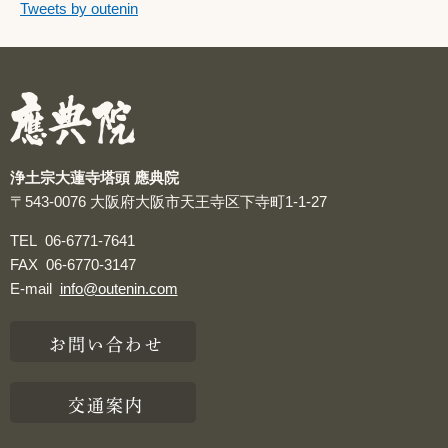
つぶやきをスキップする
Tweets by outenin
つぶやき
浄土宗大蓮寺塔頭 應典院
〒543-0076
大阪府大阪市天王寺区下寺町1-1-27
TEL
06-6771-7641
FAX
06-6770-3147
E-mail
info@outenin.com
お問い合わせ
交通案内