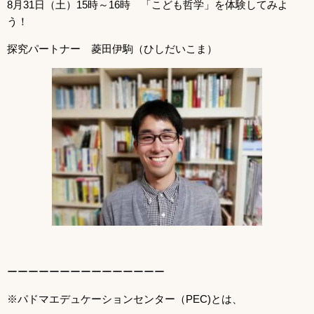
8月31日（土）15時～16時 「こども哲学」を体験してみよ
う！
探究パートナー 菱田伊駒（ひしだいこま）
ーーーーーーーーーーーーーーー
※パドマエデュケーションセンター（PEC)とは、