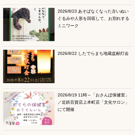
2026/8/23 あそばなくなった古いぬい
ぐるみや人形を回収して、お別れする
ミニワーク
2026/8/22 したでらまち地蔵盆献灯会
2026/8/19 11時～「おさんぽ保健室」
／近鉄百貨店上本町店「文化サロン」
にて開催