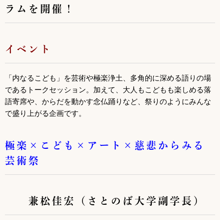
ラムを開催！
イベント
「内なるこども」を芸術や極楽浄土、多角的に深める語りの場
であるトークセッション。加えて、大人もこどもも楽しめる落
語寄席や、からだを動かす念仏踊りなど、祭りのようにみんな
で盛り上がる企画です。
極楽×こども×アート×慈悲からみる
芸術祭
兼松佳宏（さとのば大学副学長）