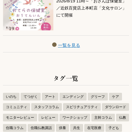
2026/8/19 11時～「おさんぽ保健室」
／近鉄百貨店上本町店「文化サロン」
にて開催
一覧を見る
タグ一覧
いのち
てつがく
アート
エンディング
グリーフ
ケア
コミュニティ
スタッフコラム
スピリチュアリティ
ダウンロード
モニターレビュー
レビュー
ワークショップ
主幹コラム
仏教
住職コラム
住職仏教講話
供養
共生
在宅医療
子ども