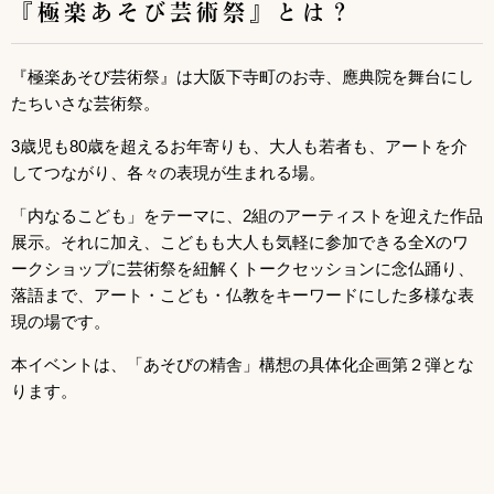
『極楽あそび芸術祭』とは？
『極楽あそび芸術祭』は大阪下寺町のお寺、應典院を舞台にし
たちいさな芸術祭。
3歳児も80歳を超えるお年寄りも、大人も若者も、アートを介
してつながり、各々の表現が生まれる場。
「内なるこども」をテーマに、2組のアーティストを迎えた作品
展示。それに加え、こどもも大人も気軽に参加できる全Xのワ
ークショップに芸術祭を紐解くトークセッションに念仏踊り、
落語まで、アート・こども・仏教をキーワードにした多様な表
現の場です。
本イベントは、「あそびの精舎」構想の具体化企画第２弾とな
ります。