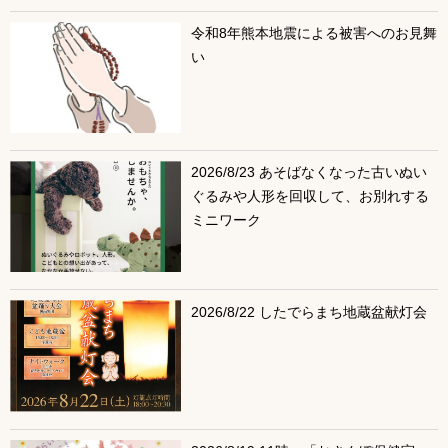
令和8年熊本地震による被害へのお見舞
い
2026/8/23 あそばなくなった古いぬい
ぐるみや人形を回収して、お別れする
ミニワーク
2026/8/22 したでらまち地蔵盆献灯会