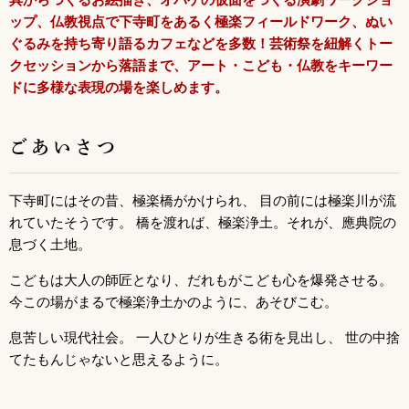
ップ、仏教視点で下寺町をあるく極楽フィールドワーク、ぬい
ぐるみを持ち寄り語るカフェなどを多数！芸術祭を紐解くトー
クセッションから落語まで、アート・こども・仏教をキーワー
ドに多様な表現の場を楽しめます。
ごあいさつ
下寺町にはその昔、極楽橋がかけられ、 目の前には極楽川が流
れていたそうです。 橋を渡れば、極楽浄土。それが、應典院の
息づく土地。
こどもは大人の師匠となり、だれもがこども心を爆発させる。
今この場がまるで極楽浄土かのように、あそびこむ。
息苦しい現代社会。 一人ひとりが生きる術を見出し、 世の中捨
てたもんじゃないと思えるように。