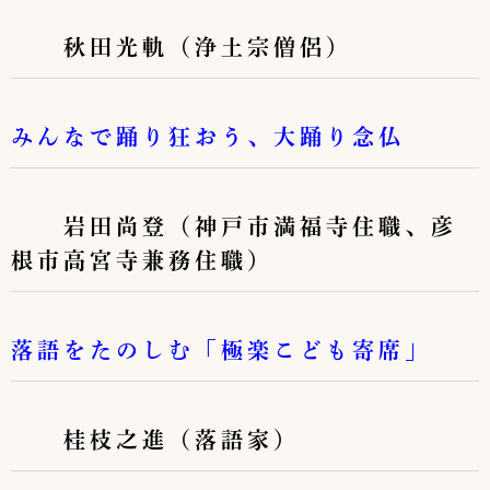
秋田光軌（浄土宗僧侶）
みんなで踊り狂おう、大踊り念仏
岩田尚登（神戸市満福寺住職、彦
根市高宮寺兼務住職）
落語をたのしむ「極楽こども寄席」
桂枝之進（落語家）