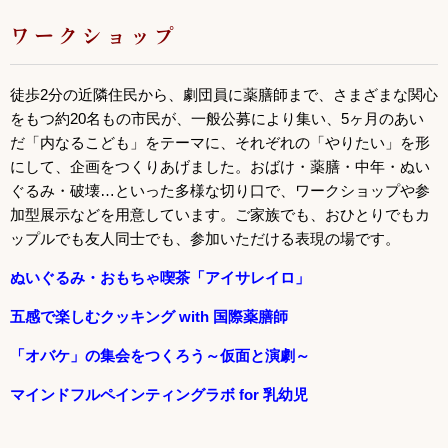
ワークショップ
徒歩2分の近隣住民から、劇団員に薬膳師まで、さまざまな関心
をもつ約20名もの市民が、一般公募により集い、5ヶ月のあい
だ「内なるこども」をテーマに、それぞれの「やりたい」を形
にして、企画をつくりあげました。おばけ・薬膳・中年・ぬい
ぐるみ・破壊…といった多様な切り口で、ワークショップや参
加型展示などを用意しています。ご家族でも、おひとりでもカ
ップルでも友人同士でも、参加いただける表現の場です。
ぬいぐるみ・おもちゃ喫茶「アイサレイロ」
五感で楽しむクッキング with 国際薬膳師
「オバケ」の集会をつくろう～仮面と演劇～
マインドフルペインティングラボ for 乳幼児