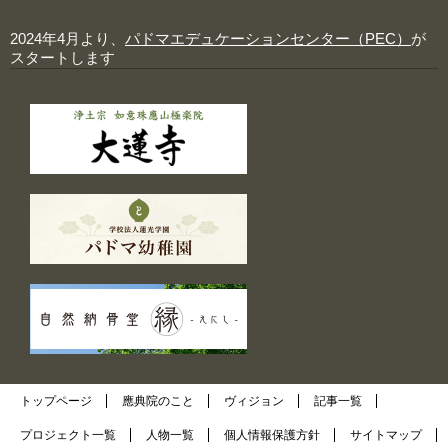
2024年4月より、
パドマエデュケーションセンター（PEC）
が
スタートします
トップページ
應典院のこと
ヴィジョン
記事一覧
プロジェクト一覧
人物一覧
個人情報保護方針
サイトマップ