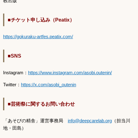
教出版
■チケット申し込み（Peatix）
https://gokuraku-artfes.peatix.com/
■SNS
Instagram：
https://www.instagram.com/asobi.outenin/
Twitter：
https://x.com/asobi_outenin
■芸術祭に関するお問い合わせ
「あそびの精舎」運営事務局
info@deepcarelab.org
（担当川
地・田島）