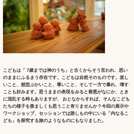
こどもは「 7歳までは神のうち」と古くからそう言われ、思い
のままにふるまう存在です。こどもは自然そのものです。楽し
いこと、慈悲ぶかいこと、尊いこと、そして一方で暴れ、壊す
ことも好みます。思うままの表現をみると善悪がなにか、とき
に混乱する時もありますが、 おとなからすれば、そんなこども
たちの様子を羨ましくも思うこと有りませんか？今回の展示や
ワークショップ、セッションでは誰しもの中にいる「内なるこ
ども
」を探究する旅のようなものにもなりました。