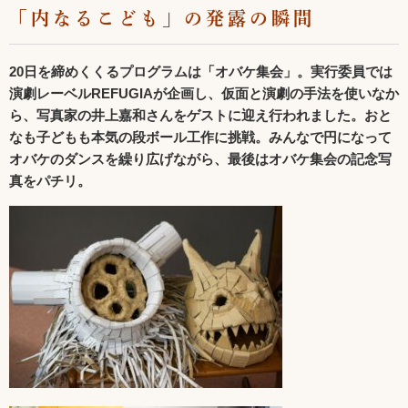
「内なるこども」の発露の瞬間
20日を締めくくるプログラムは「オバケ集会」。実行委員では
演劇レーベルREFUGIAが企画し、仮面と演劇の手法を使いなか
ら、写真家の井上嘉和さんをゲストに迎え行われました。おと
なも子どもも本気の段ボール工作に挑戦。みんなで円になって
オバケのダンスを繰り広げながら、最後はオバケ集会の記念写
真をパチリ。