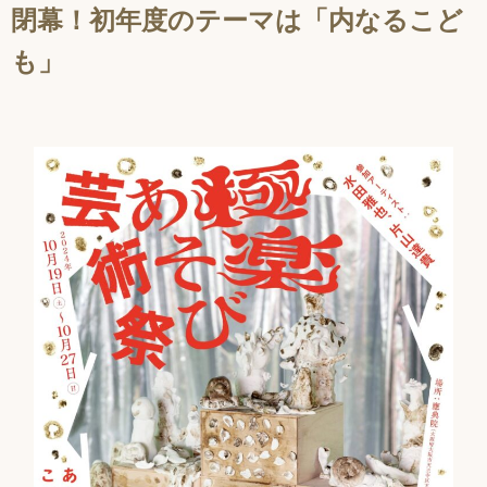
閉幕！初年度のテーマは「内なるこど
も」