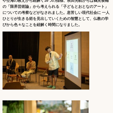
や空海の教えから紐解く16つの指標、秋田光軌からは鶴見俊輔
の「限界芸術論」から考えられる「子どもとおとなのアート」
についての考察などがなされました。息苦しい現代社会に 一人
ひとりが生きる術を見出していくための智慧として、仏教の学
びから色々なことを紐解く時間になりました。