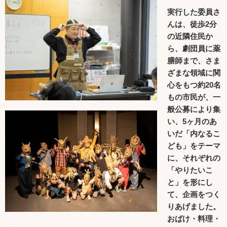
実行した委員さ
んは、徒歩2分
の近隣住民か
ら、劇団員に薬
膳師まで、さま
ざまな領域に関
心をもつ約20名
もの市民が、一
般公募により集
い、5ヶ月のあ
いだ「内なるこ
ども」をテーマ
に、それぞれの
「やりたいこ
と」を形にし
て、企画をつく
りあげました。
おばけ・料理・