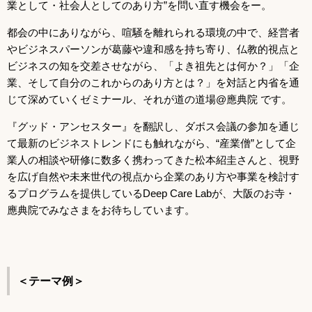
業として・社会人としてのあり方”を問い直す機会をー。
都会の中にありながら、喧騒を離れられる環境の中で、経営者
やビジネスパーソンが葛藤や違和感を持ち寄り、仏教的視点と
ビジネスの知を交差させながら、「よき祖先とは何か？」「企
業、そして自分のこれからのあり方とは？」を対話と内省を通
じて深めていくゼミナール、それが道の道場@應典院 です。
『グッド・アンセスター』を翻訳し、ダボス会議の参加を通じ
て最新のビジネストレンドにも触れながら、“産業僧”として企
業人の相談や研修に数多く携わってきた松本紹圭さんと、視野
を広げ自然や未来世代の視点から企業のあり方や事業を検討す
るプログラムを提供しているDeep Care Labが、大阪のお寺・
應典院でみなさまをお待ちしています。
＜テーマ例＞