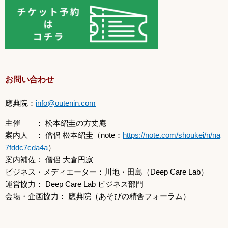
お問い合わせ
應典院：
info@outenin.com
主催 ： 松本紹圭の方丈庵
案内人 ： 僧侶 松本紹圭（note：
https://note.com/shoukei/n/na
7fddc7cda4a
）
案内補佐： 僧侶 大倉円寂
ビジネス・メディエーター：川地・田島（Deep Care Lab）
運営協力： Deep Care Lab ビジネス部門
会場・企画協力： 應典院（あそびの精舎フォーラム）