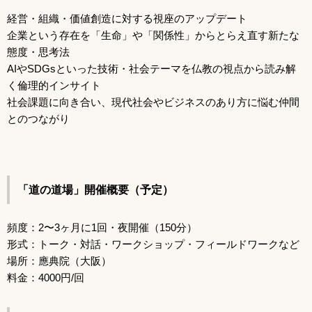
経営・組織・価値創造に対する視座のアップデート
企業という存在を「生命」や「関係性」からとらえ直す新たな
態度・思考法
AIやSDGsといった技術・社会テーマを仏教の視点から読み解
く倫理的インサイト
社会課題に向き合い、現代社会やビジネスのあり方に悩む仲間
とのつながり
「道の道場」開催概要（予定）
頻度：2〜3ヶ月に1回・夜開催（150分）
形式：トーク・対話・ワークショップ・フィールドワークなど
場所：應典院（大阪）
料金：4000円/回