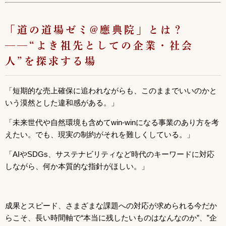
「道の道場ゼミ@應典院」とは？
──“よき祖先としての企業・社会
人”を探求する場
「短期的な売上確保に追われながらも、このままでいいのかと
いう漠然とした違和感がある。」
「未来世代や自然環境も含めてwin-winになる事業のあり方を考
えたい。でも、現実の制約がそれを難しくしている。」
「AIやSDGs、サステナビリティなど時代のキーワードに対応
しながら、何か本質的な指針がほしい。」
成果とスピード、さまざまな課題への対応が求められる今だか
らこそ、長い時間軸で“本当に残したいものはなんなのか”、”企