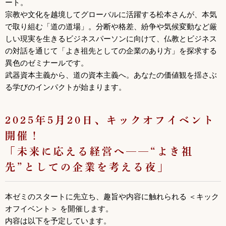
ート。
宗教や文化を越境してグローバルに活躍する松本さんが、本気
で取り組む「道の道場」。分断や格差、紛争や気候変動など厳
しい現実を生きるビジネスパーソンに向けて、仏教とビジネス
の対話を通じて「よき祖先としての企業のあり方」を探求する
異色のゼミナールです。
武器資本主義から、道の資本主義へ。あなたの価値観を揺さぶ
る学びのインパクトが始まります。
2025年5月20日、キックオフイベント
開催！
「未来に応える経営へ──“よき祖
先”としての企業を考える夜」
本ゼミのスタートに先立ち、趣旨や内容に触れられる ＜キック
オフイベント＞ を開催します。
内容は以下を予定しています。