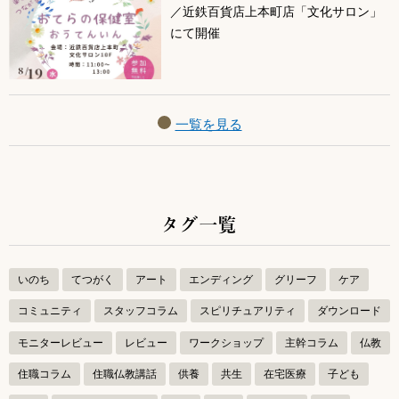
／近鉄百貨店上本町店「文化サロン」
にて開催
一覧を見る
タグ一覧
いのち
てつがく
アート
エンディング
グリーフ
ケア
コミュニティ
スタッフコラム
スピリチュアリティ
ダウンロード
モニターレビュー
レビュー
ワークショップ
主幹コラム
仏教
住職コラム
住職仏教講話
供養
共生
在宅医療
子ども