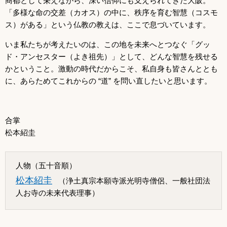
商都として栄えながら、深い信仰にも支えられてきた大阪。
「多様な命の交差（カオス）の中に、秩序を育む智慧（コスモ
ス）がある」という仏教の教えは、ここで息づいています。
いま私たちが考えたいのは、この地を未来へとつなぐ「グッ
ド・アンセスター（よき祖先）」として、どんな智慧を残せる
かということ。激動の時代だからこそ、私自身も皆さんととも
に、あらためてこれからの “道” を問い直したいと思います。
合掌
松本紹圭
人物（五十音順）
松本紹圭
（浄土真宗本願寺派光明寺僧侶、一般社団法
人お寺の未来代表理事）