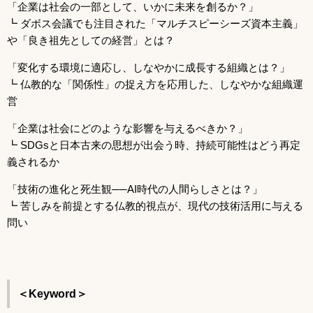
「企業は社会の一部として、いかに未来を創るか？」
┗ ダボス会議でも注目された「マルチスピーシーズ資本主義」
や「良き祖先としての経営」とは？
「変化する環境に適応し、しなやかに成長する組織とは？」
┗ 仏教的な「関係性」の捉え方を応用した、しなやかな組織運
営
「企業は社会にどのような影響を与えるべきか？」
┗ SDGsと日本古来の思想が出会う時、持続可能性はどう再定
義されるか
「技術の進化と死生観──AI時代の人間らしさとは？」
┗ 苦しみを前提とする仏教的視点が、現代の技術活用に与える
問い
＜Keyword＞