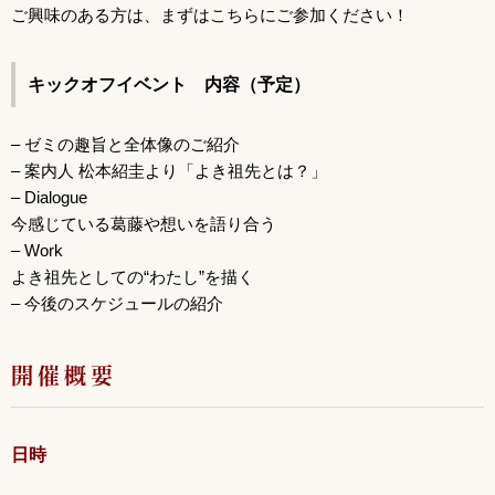
ご興味のある方は、まずはこちらにご参加ください！
キックオフイベント 内容（予定）
– ゼミの趣旨と全体像のご紹介
– 案内人 松本紹圭より「よき祖先とは？」
– Dialogue
今感じている葛藤や想いを語り合う
– Work
よき祖先としての“わたし”を描く
– 今後のスケジュールの紹介
開催概要
日時