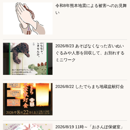
令和8年熊本地震による被害へのお見舞
い
2026/8/23 あそばなくなった古いぬい
ぐるみや人形を回収して、お別れする
ミニワーク
2026/8/22 したでらまち地蔵盆献灯会
2026/8/19 11時～「おさんぽ保健室」