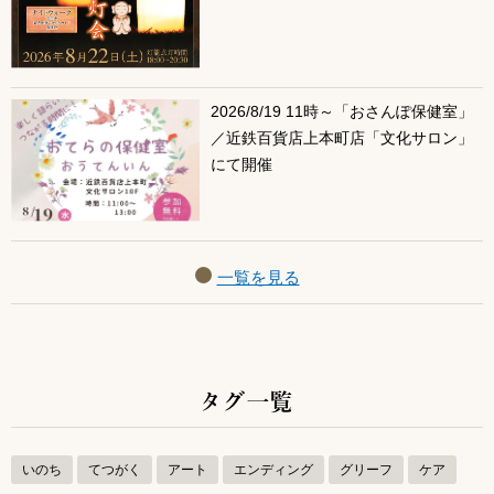
2026/8/19 11時～「おさんぽ保健室」
／近鉄百貨店上本町店「文化サロン」
にて開催
一覧を見る
タグ一覧
いのち
てつがく
アート
エンディング
グリーフ
ケア