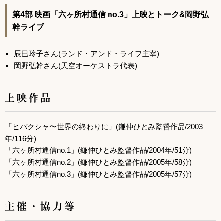
第4部 映画「六ヶ所村通信 no.3」上映とトーク&岡野弘
幹ライブ
辰巳玲子さん(ランド・アンド・ライフ主宰)
岡野弘幹さん(天空オーケストラ代表)
上映作品
「ヒバクシャ〜世界の終わりに」(鎌仲ひとみ監督作品/2003
年/116分)
「六ヶ所村通信no.1」(鎌仲ひとみ監督作品/2004年/51分)
「六ヶ所村通信no.2」(鎌仲ひとみ監督作品/2005年/58分)
「六ヶ所村通信no.3」(鎌仲ひとみ監督作品/2005年/57分)
主催・協力等