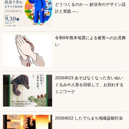
どうつくるのか ― 妙法寺のデザイン設
計と実践 ―」
令和8年熊本地震による被害へのお見舞
い
2026/8/23 あそばなくなった古いぬい
ぐるみや人形を回収して、お別れする
ミニワーク
2026/8/22 したでらまち地蔵盆献灯会