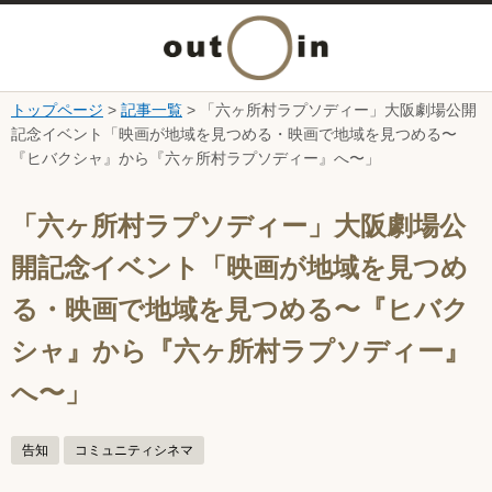
メ
ニ
トップページ
>
記事一覧
> 「六ヶ所村ラプソディー」大阪劇場公開
本文へ
記念イベント「映画が地域を見つめる・映画で地域を見つめる〜
ュ
『ヒバクシャ』から『六ヶ所村ラプソディー』へ〜」
ー
ここから本文です。
「六ヶ所村ラプソディー」大阪劇場公
を
開記念イベント「映画が地域を見つめ
開
る・映画で地域を見つめる〜『ヒバク
シャ』から『六ヶ所村ラプソディー』
く
へ〜」
告知
コミュニティシネマ