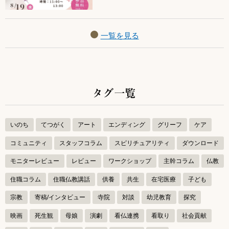
一覧を見る
タグ一覧
いのち
てつがく
アート
エンディング
グリーフ
ケア
コミュニティ
スタッフコラム
スピリチュアリティ
ダウンロード
モニターレビュー
レビュー
ワークショップ
主幹コラム
仏教
住職コラム
住職仏教講話
供養
共生
在宅医療
子ども
宗教
寄稿/インタビュー
寺院
対談
幼児教育
探究
映画
死生観
母娘
演劇
看仏連携
看取り
社会貢献