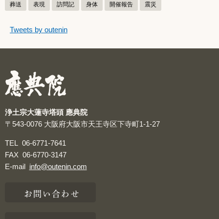
葬送
表現
訪問記
身体
開催報告
震災
つぶやきをスキップする
Tweets by outenin
つぶやき
浄土宗大蓮寺塔頭 應典院
〒543-0076
大阪府大阪市天王寺区下寺町1-1-27
TEL
06-6771-7641
FAX
06-6770-3147
E-mail
info@outenin.com
お問い合わせ