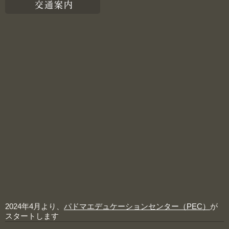
交通案内
2024年4月より、
パドマエデュケーションセンター（PEC）
が
スタートします