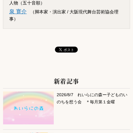
人物（五十音順）
泉 寛介
（脚本家・演出家 / 大阪現代舞台芸術協会理
事）
新着記事
サブコンテンツ
2026/8/7 れいらにの森ー子どものい
のちを想う会 ＊毎月第１金曜