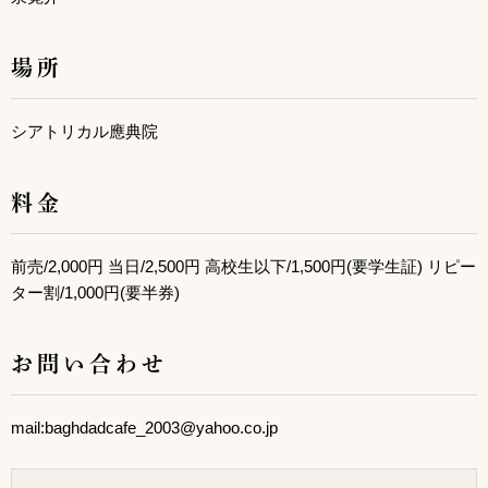
場所
シアトリカル應典院
料金
前売/2,000円 当日/2,500円 高校生以下/1,500円(要学生証) リピー
ター割/1,000円(要半券)
お問い合わせ
mail:baghdadcafe_2003@yahoo.co.jp