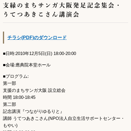
支縁のまちサンガ大阪発足記念集会・
うてつあきこさん講演会
チラシ(PDF)のダウンロード
■日時:2010年12月5日(日) 18:00-20:00
■会場:應典院本堂ホール
■プログラム:
第一部
支援のまちサンガ大阪 設立総会
時間 18:00-18:45
第二部
記念講演『つながりゆるりと』
講師 うてつあきこさん(NPO法人自立生活サポートセンター・
もやい)