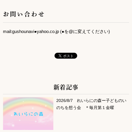
お問い合わせ
mail:gushounavi●yahoo.co.jp (●を@に変えてください)
新着記事
サブコンテンツ
2026/8/7 れいらにの森ー子どものい
のちを想う会 ＊毎月第１金曜