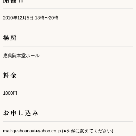
2010年12月5日 18時〜20時
場所
應典院本堂ホール
料金
1000円
お申し込み
mail:gushounavi●yahoo.co.jp (●を@に変えてください)