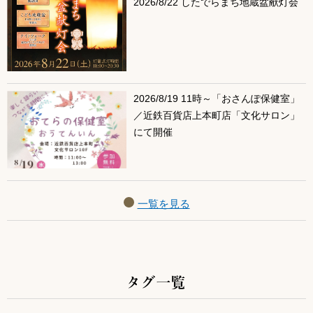
2026/8/22 したでらまち地蔵盆献灯会
2026/8/19 11時～「おさんぽ保健室」
／近鉄百貨店上本町店「文化サロン」
にて開催
一覧を見る
タグ一覧