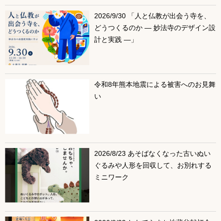
2026/9/30 「人と仏教が出会う寺を、
どうつくるのか ― 妙法寺のデザイン設
計と実践 ―」
令和8年熊本地震による被害へのお見舞
い
2026/8/23 あそばなくなった古いぬい
ぐるみや人形を回収して、お別れする
ミニワーク