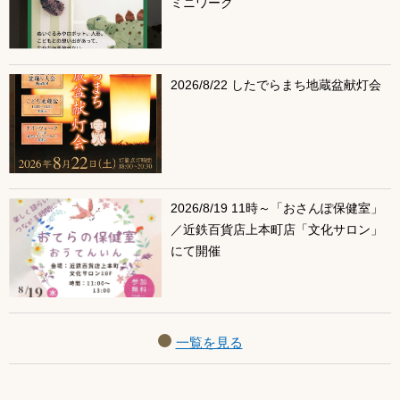
ミニワーク
2026/8/22 したでらまち地蔵盆献灯会
2026/8/19 11時～「おさんぽ保健室」
／近鉄百貨店上本町店「文化サロン」
にて開催
一覧を見る