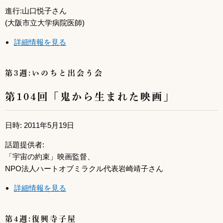
進行:山口悦子さん
(大阪市立大学病院医師)
詳細情報を見る
第3週:いのちと出会う会
第104回「鬼から生まれた映画」
日時: 2011年5月19日
話題提供者:
「宇宙の約束」映画監督、
NPO法人ハートオブミラクル代表岩崎靖子さん
詳細情報を見る
第4週:復興寺子屋