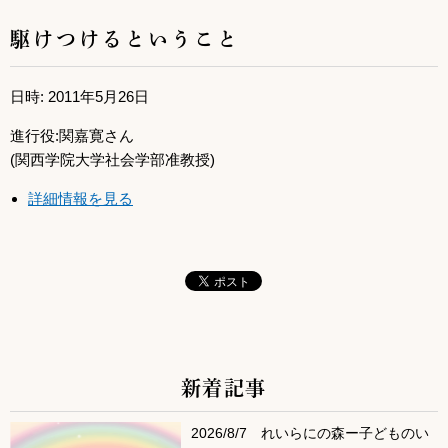
駆けつけるということ
日時: 2011年5月26日
進行役:関嘉寛さん
(関西学院大学社会学部准教授)
詳細情報を見る
新着記事
サブコンテンツ
2026/8/7 れいらにの森ー子どものい