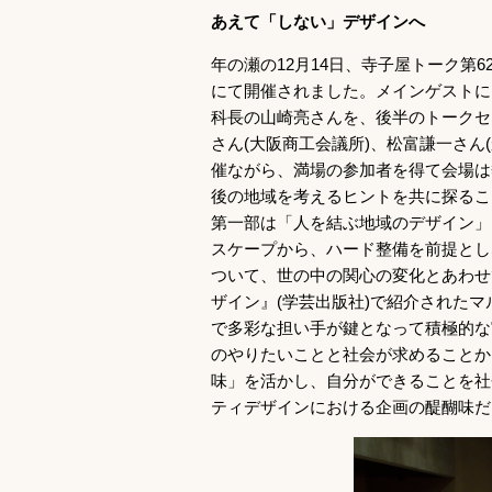
あえて「しない」デザインへ
年の瀬の12月14日、寺子屋トーク第
にて開催されました。メインゲストには
科長の山崎亮さんを、後半のトークセッ
さん(大阪商工会議所)、松富謙一さん
催ながら、満場の参加者を得て会場は
後の地域を考えるヒントを共に探るこ
第一部は「人を結ぶ地域のデザイン」
スケープから、ハード整備を前提とし
ついて、世の中の関心の変化とあわせ
ザイン』(学芸出版社)で紹介されたマ
で多彩な担い手が鍵となって積極的な
のやりたいことと社会が求めることか
味」を活かし、自分ができることを社
ティデザインにおける企画の醍醐味だ