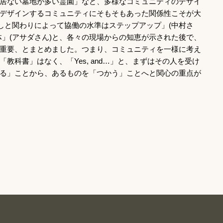
居ない墓地が多い霊園」など、多様なコミュニティのデザイ
デザインするコミュニティにそもそもあった関係性こそが大
差しと関わりによって協働の水準はステップアップ」(中村さ
体」(アサダさん)と、各々の現場からの知恵が示された後で、
重要、とまとめました。つまり、コミュニティを一様に考え
教科書」はなく、「Yes, and…」と、まずはその人を受け
る」ことから、あるものを「つかう」ことへと関心の重点が