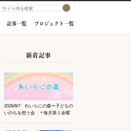
検索
検索
記事一覧
プロジェクト一覧
新着記事
サブコンテンツ
記事を読む
2026/8/7 れいらにの森ー子どもの
いのちを想う会 ＊毎月第１金曜