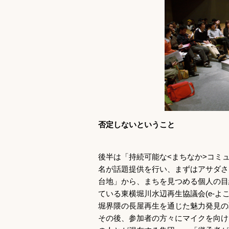
否定しないということ
後半は「持続可能な<まちなか>コミ
名が話題提供を行い、まずはアサダさ
台地」から、まちを見つめる個人の目
ている東横堀川水辺再生協議会(e-よ
堀界隈の長屋再生を通じた魅力発見の
その後、参加者の方々にマイクを向け