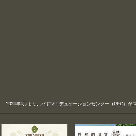
2024年4月より、
パドマエデュケーションセンター（PEC）
が