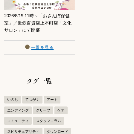
2026/8/19 11時～「おさんぽ保健
室」／近鉄百貨店上本町店「文化
サロン」にて開催
一覧を見る
タグ一覧
いのち
てつがく
アート
エンディング
グリーフ
ケア
コミュニティ
スタッフコラム
スピリチュアリティ
ダウンロード