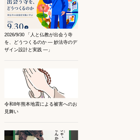
記事を読む
2026/9/30 「人と仏教が出会う寺
を、どうつくるのか ― 妙法寺のデ
ザイン設計と実践 ―」
記事を読む
令和8年熊本地震による被害へのお
見舞い