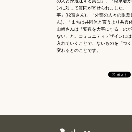
の人とが混在する集団」、「継承者が
ンに対して質問が寄せられました。「
事」(松富さん)、「外部の人々の眼
ん)、「まちは共同体と言うより共異
山崎さんは「変数を大事にする」のが
ない、と。コミュニティデザインには「
入れていくことで、ないものを「つく
変わるとのことです。