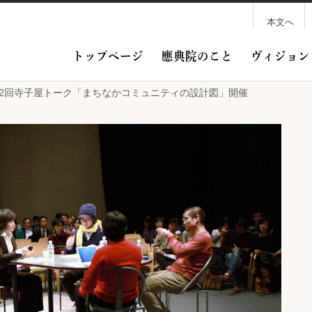
本文へ
トップページ
應典院のこと
ヴィジョン
日第62回寺子屋トーク「まちなかコミュニティの設計図」開催