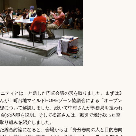
ュニティとは」と題した円卓会議の形を取りました。まずは3
んが上町台地マイルドHOPEゾーン協議会による「オープン
線について解説しました。続いて中村さんが事務局を担われ
こ会)の内容を説明。そして松富さんは、戦災で焼け残った空
取り組みを紹介しました。
た総合討論になると、会場からは「身分志向の人と目的志向