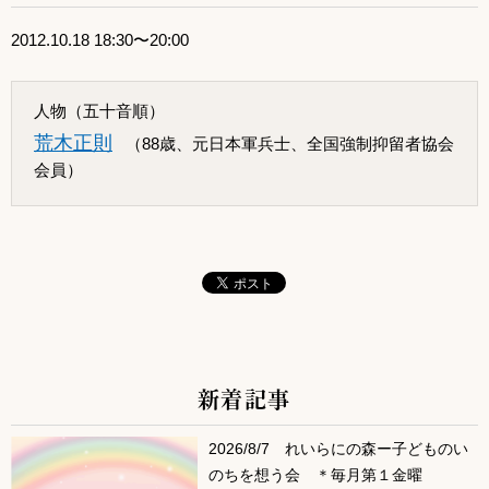
2012.10.18 18:30〜20:00
人物（五十音順）
荒木正則
（88歳、元日本軍兵士、全国強制抑留者協会
会員）
新着記事
サブコンテンツ
2026/8/7 れいらにの森ー子どものい
のちを想う会 ＊毎月第１金曜