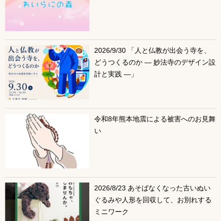
2026/9/30 「人と仏教が出会う寺を、
どうつくるのか ― 妙法寺のデザイン設
計と実践 ―」
令和8年熊本地震による被害へのお見舞
い
2026/8/23 あそばなくなった古いぬい
ぐるみや人形を回収して、お別れする
ミニワーク