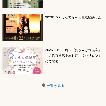
2026/8/22 したでらまち地蔵盆献灯会
2026/8/19 11時～「おさんぽ保健室」
／近鉄百貨店上本町店「文化サロン」
にて開催
一覧を見る