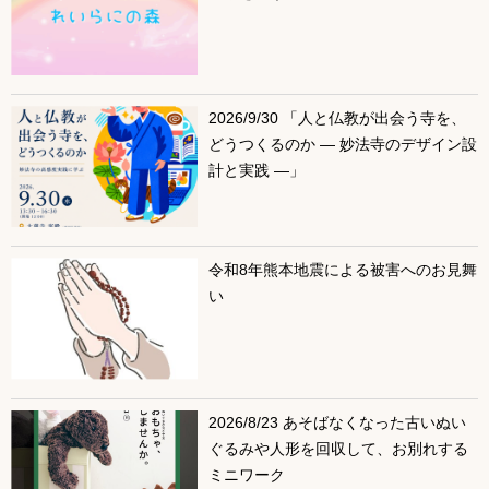
2026/9/30 「人と仏教が出会う寺を、
どうつくるのか ― 妙法寺のデザイン設
計と実践 ―」
令和8年熊本地震による被害へのお見舞
い
2026/8/23 あそばなくなった古いぬい
ぐるみや人形を回収して、お別れする
ミニワーク