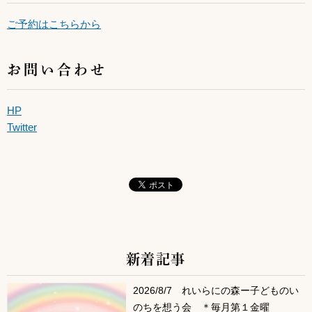
ご予約はこちらから
お問い合わせ
HP
Twitter
新着記事
サブコンテンツ
2026/8/7 れいらにの森ー子どものい
のちを想う会 ＊毎月第１金曜