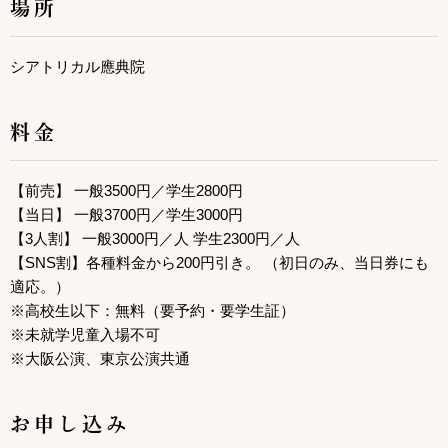
場所
シアトリカル應典院
料金
【前売】 一般3500円／学生2800円
【当日】 一般3700円／学生3000円
【3人割】 一般3000円／人 学生2300円／人
【SNS割】各種料金から200円引き。 （初日のみ、当日券にも
適応。）
※高校生以下：無料（要予約・要学生証）
※未就学児童入場不可
※大阪公演、東京公演共通
お申し込み