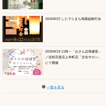
2026/8/22 したでらまち地蔵盆献灯会
2026/8/19 11時～「おさんぽ保健室」
／近鉄百貨店上本町店「文化サロン」
にて開催
一覧を見る