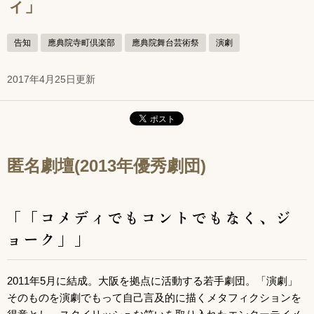
ィ」
告知
應典院寺町倶楽部
應典院舞台芸術祭
演劇
2017年4月25日更新
匿名劇壇(2013年優秀劇団)
「「コメディでもコントでもなく、ジ
ョーク」」
2011年5月に結成。大阪を拠点に活動する若手劇団。「演劇」
そのものを演劇でもって自己言及的に描くメタフィクションを