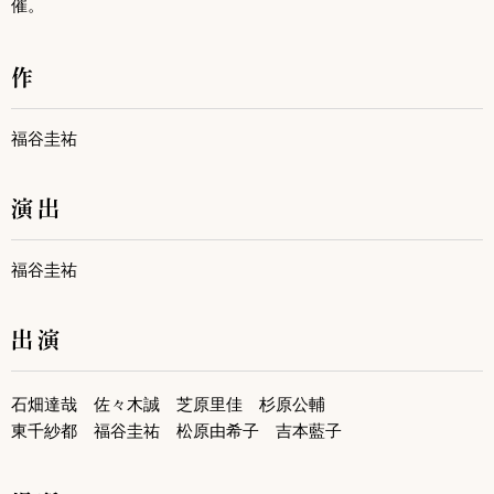
催。
作
福谷圭祐
演出
福谷圭祐
出演
石畑達哉 佐々木誠 芝原里佳 杉原公輔
東千紗都 福谷圭祐 松原由希子 吉本藍子