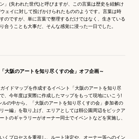
ン」(失われた世代)と呼びますが、この言葉は歴史を紐解け
ングウェイに対して投げかけられたもののようです。言葉は時
すのですが、単に言葉で整理するだけではなく、生きている
り合うことも大事だ、そんな感覚に浸った一日でした。
「大阪のアートを知り尽くすの会」オフ企画～
トガイドマップを作成するイベント「大阪のアートを知り尽
で、今年度は実際に作成したマップをもって現地にいこう!
ンルの中から、「大阪のアートを知り尽くすの会」参加者の
リー編」を取り上げ、エリアとしては靱公園周辺をピックア
ートのギャラリーがオーナー同士でイベントなどを実施し、
いくプロセスを重視し、ルート決定や、オーナー等へのイン