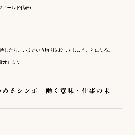
フィールド代表)
待したら、いまという時間を殺してしまうことになる。
自分」より
つめるシンポ「働く意味・仕事の未