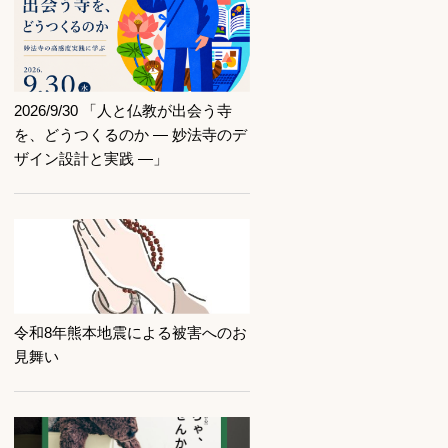
記事を読む
2026/9/30 「人と仏教が出会う寺
を、どうつくるのか ― 妙法寺のデ
ザイン設計と実践 ―」
記事を読む
令和8年熊本地震による被害へのお
見舞い