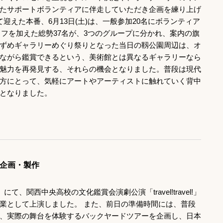
たサポートボランティアに伴走していただき企画を練り上げ
迎えた本番、6月13日(土)は、一般参加20名にボランティア
ッフを加えた総勢37名が、3つのグループに分かれ、案内の旗
ずめギャラリーめぐり祭りとなった当日の靱公園周辺は、オ
ながら鑑賞できるという、美術館とは異なるギャラリーなら
魅力を再発見する、それらの機会となりました。普段は現代
方にとって、気軽にアートやアーティストに触れていく背中
となりました。
企画・製作
て、関西中央高校の文化鑑賞会演劇公演「travel!travel!」
業として上演しました。 また、前日の準備時間には、普段
、実際の舞台を体験するバックヤードツアーを企画し、日本