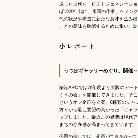
遇した世代を「ロストジェネレーショ
ば1920年代に、米国の作家、ヘミ
代の状況や構造に新たな意味を生み出
ことの意味を確認するために集い、語
小レポート
うつぼギャラリーめぐり」開催～
築港ARCでは昨年度より大阪のアー
くすの会」を開催してきました。そこ
というオフ企画を立案。6種類のジャ
方々から最も要望の高かった「ギャラ
ップしました。最近この界隈は現代ア
まちの存在感が高まってきています。
今回の催しでは、企画ができあがって