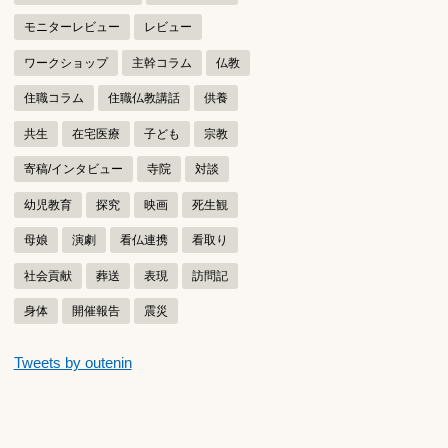
モニターレビュー
レビュー
ワークショップ
主幹コラム
仏教
住職コラム
住職仏教講話
供養
共生
在宅医療
子ども
宗教
寄稿/インタビュー
寺院
対談
幼児教育
探究
映画
死生観
母娘
演劇
看仏連携
看取り
社会貢献
葬送
表現
訪問記
身体
開催報告
震災
つぶやきをスキップする
Tweets by outenin
つぶやき