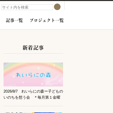
検索
検索
記事一覧
プロジェクト一覧
新着記事
サブコンテンツ
記事を読む
2026/8/7 れいらにの森ー子どもの
いのちを想う会 ＊毎月第１金曜