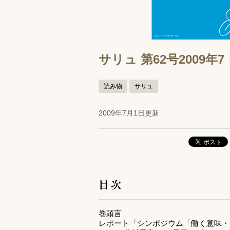
サリュ 第62号2009年
読み物
サリュ
2009年7月1日更新
目次
巻頭言
レポート「シンポジウム「働く意味・