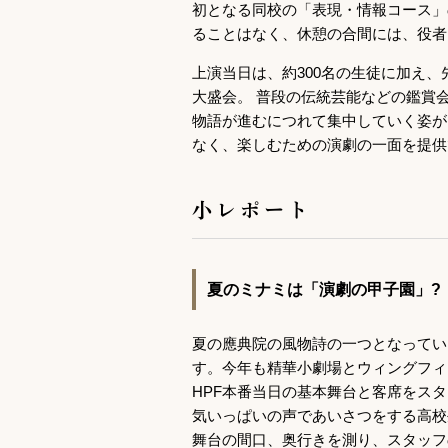
初となる同校の「表現・情報コース」
ることはなく、休憩の合間には、役者
上演当日は、約300名の生徒に加え、
大盛会。 普段の伝統芸能などの鑑賞
物語が進むにつれて集中していく姿が
なく、楽しむための演劇の一面を提供
小レポート
夏のミナミは「演劇の甲子園」?
夏の應典院の風物詩の一つとなっているのが大阪高
す。今年も精華小劇場とウィングフィ
HPF本番当日の基本舞台と客席をス
気いっぱいの声であいさつをする高校
舞台の間口、奥行きを測り、スタッフ