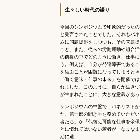
生々しい時代の語り
今回のシンポジウムで印象的だったの
と発言されたことでした。それもパネ
ムに問題提起をしつつも、その問題提
こと、また、従来の労働運動や組合活
の前提の中でどのように働き、仕事に
う。例えば、自分が発達障害であるこ
を結ぶことが困難になってしまうとき
「働く意味・仕事の未来」を開催では
れました。このように、自らが生きづ
が生まれたことに、大きな意義があっ
シンポジウムの中盤で、パネリストか
た。第一部の聞き手を務めていただい
者たち」が「代替え可能な仕事を余儀
とに慣れてはいない若者が「なまなま
期に遭