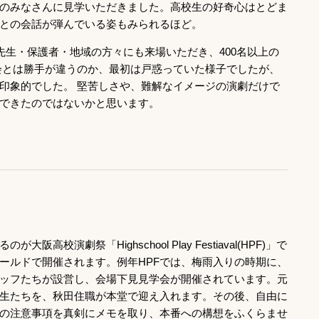
のみなさんに見学いただきました。高校生の好奇心はとどま
との会話が弾んでいる姿もみられるほど。
先生・保護者・地域の方々にも来場いただき、400名以上の
会とは勝手が違うのか、最初は戸惑っていた様子でしたが、
印象的でした。 堅苦しさや、難解なイメージの演劇だけで
できたのではないかと思います。
校演劇祭「Highschool Play Festiaval(HPF)」で
ールドで開催されます。例年HPFでは、梅雨入りの時期に、
タッフたちが設営し、会場下見見学会が開催されています。元
生たちを、秋田住職が本堂で迎え入れます。その後、自由に
の注意事項を真剣にメモを取り、本番への構想をふくらませ