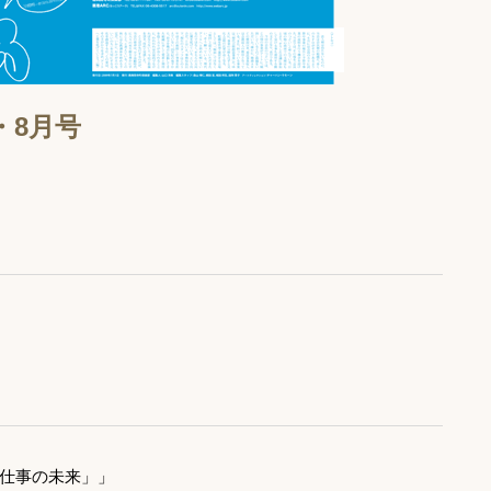
7・8月号
仕事の未来」」