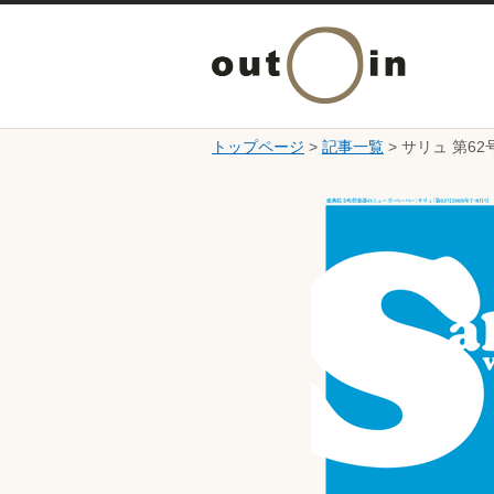
トップページ
>
記事一覧
> サリュ 第62
ここから本文です。