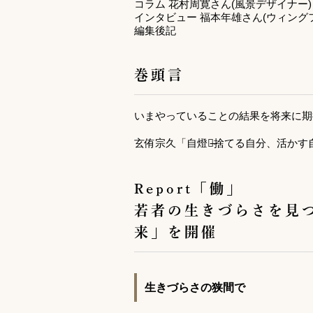
コラム 花村周寛さん(風景デザイナー)
インタビュー 福本年雄さん(ウィング
編集後記
巻頭言
いまやっていることの結果を将来に期
玄侑宗久「自燈明̶捨てる自分、活かす
Report「働」
若者の生きづらさを見
来」を開催
生きづらさの狭間で