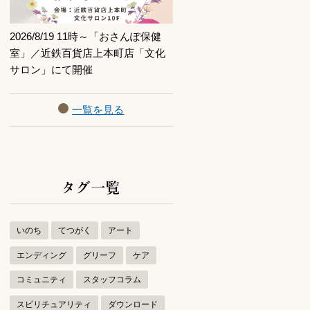
2026/8/19 11時～「おさんぽ保健
室」／近鉄百貨店上本町店「文化
サロン」にて開催
一覧を見る
タグ一覧
いのち
てつがく
アート
エンディング
グリーフ
ケア
コミュニティ
スタッフコラム
スピリチュアリティ
ダウンロード