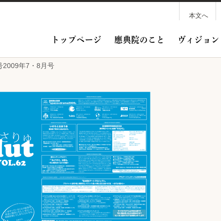
本文へ
トップページ
應典院のこと
ヴィジョン
号2009年7・8月号