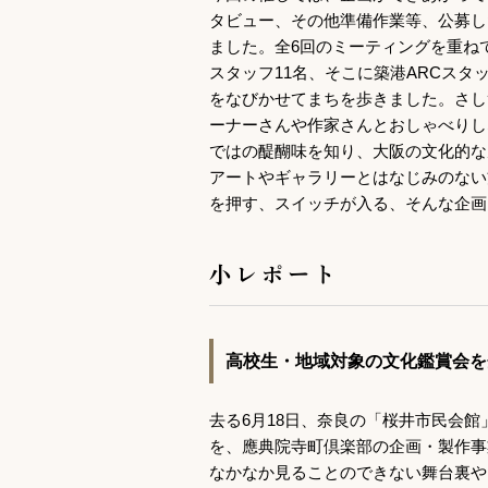
タビュー、その他準備作業等、公募し
ました。全6回のミーティングを重ねて
スタッフ11名、そこに築港ARCスタ
をなびかせてまちを歩きました。さし
ーナーさんや作家さんとおしゃべりし
ではの醍醐味を知り、大阪の文化的な
アートやギャラリーとはなじみのない
を押す、スイッチが入る、そんな企画
小レポート
高校生・地域対象の文化鑑賞会を
去る6月18日、奈良の「桜井市民会館」に
を、應典院寺町倶楽部の企画・製作事
なかなか見ることのできない舞台裏や