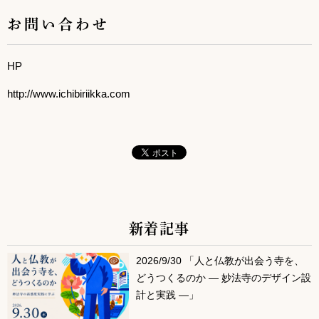
お問い合わせ
HP
http://www.ichibiriikka.com
新着記事
サブコンテンツ
2026/9/30 「人と仏教が出会う寺を、
どうつくるのか ― 妙法寺のデザイン設
計と実践 ―」