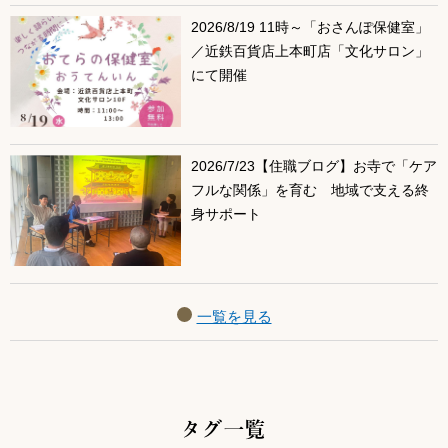
2026/8/19 11時～「おさんぽ保健室」
／近鉄百貨店上本町店「文化サロン」
にて開催
2026/7/23【住職ブログ】お寺で「ケア
フルな関係」を育む 地域で支える終
身サポート
一覧を見る
タグ一覧