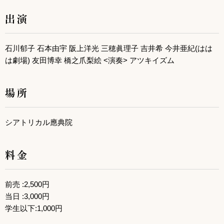
出演
石川郁子 石本由宇 阪上洋光 三穂眞理子 吉井希 今井亜紀(はは
は劇場) 友田博幸 橋之爪梨絵 <演奏> アツキイズム
場所
シアトリカル應典院
料金
前売 :2,500円
当日 :3,000円
学生以下:1,000円