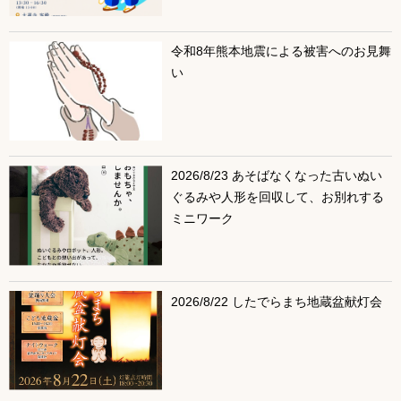
令和8年熊本地震による被害へのお見舞
い
2026/8/23 あそばなくなった古いぬい
ぐるみや人形を回収して、お別れする
ミニワーク
2026/8/22 したでらまち地蔵盆献灯会