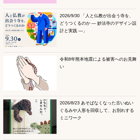
2026/9/30 「人と仏教が出会う寺を、
どうつくるのか ― 妙法寺のデザイン設
計と実践 ―」
令和8年熊本地震による被害へのお見舞
い
2026/8/23 あそばなくなった古いぬい
ぐるみや人形を回収して、お別れする
ミニワーク