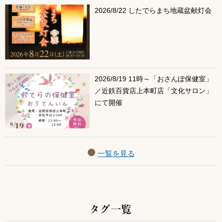
2026/8/22 したでらまち地蔵盆献灯会
2026/8/19 11時～「おさんぽ保健室」
／近鉄百貨店上本町店「文化サロン」
にて開催
一覧を見る
タグ一覧