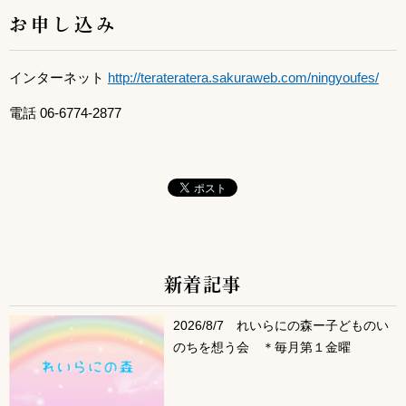
お申し込み
インターネット
http://terateratera.sakuraweb.com/ningyoufes/
電話 06-6774-2877
新着記事
サブコンテンツ
2026/8/7 れいらにの森ー子どものい
のちを想う会 ＊毎月第１金曜