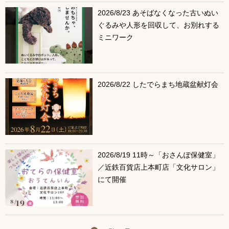
2026/8/23 あそばなくなった古いぬい
ぐるみや人形を回収して、お別れする
ミニワーク
2026/8/22 したでらまち地蔵盆献灯会
2026/8/19 11時～「おさんぽ保健室」
／近鉄百貨店上本町店「文化サロン」
にて開催