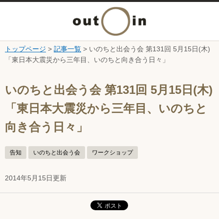
メ
ニ
トップページ
>
記事一覧
> いのちと出会う会 第131回 5月15日(木)
本文へ
「東日本大震災から三年目、いのちと向き合う日々」
ュ
ここから本文です。
ー
いのちと出会う会 第131回 5月15日(木)
「東日本大震災から三年目、いのちと
を
向き合う日々」
開
告知
いのちと出会う会
ワークショップ
く
2014年5月15日更新