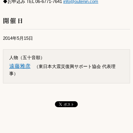
◆お申込み TEL 06-6771-7641
info@outenin.com
開催日
2014年5月15日
人物（五十音順）
遠藤雅彦
（東日本大震災復興サポート協会 代表理
事）