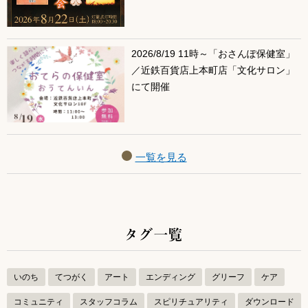
2026/8/19 11時～「おさんぽ保健室」
／近鉄百貨店上本町店「文化サロン」
にて開催
一覧を見る
タグ一覧
いのち
てつがく
アート
エンディング
グリーフ
ケア
コミュニティ
スタッフコラム
スピリチュアリティ
ダウンロード