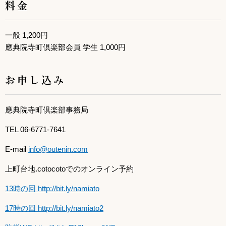
料金
一般 1,200円
應典院寺町倶楽部会員 学生 1,000円
お申し込み
應典院寺町倶楽部事務局
TEL 06-6771-7641
E-mail
info@outenin.com
上町台地.cotocotoでのオンライン予約
13時の回
http://bit.ly/namiato
17時の回
http://bit.ly/namiato2