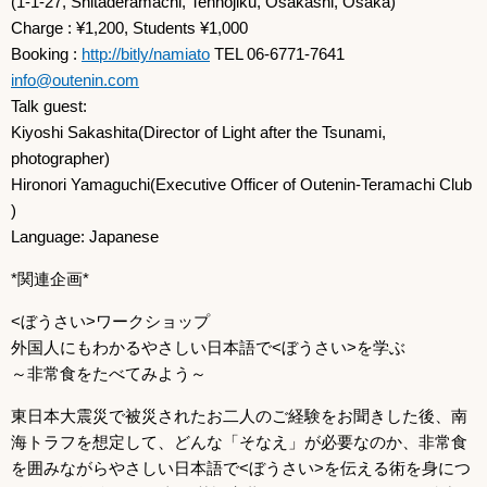
(1-1-27, Shitaderamachi, Tennojiku, Osakashi, Osaka)
Charge : ¥1,200, Students ¥1,000
Booking :
http://bitly/namiato
TEL 06-6771-7641
info@outenin.com
Talk guest:
Kiyoshi Sakashita(Director of Light after the Tsunami,
photographer)
Hironori Yamaguchi(Executive Officer of Outenin-Teramachi Club
)
Language: Japanese
*関連企画*
<ぼうさい>ワークショップ
外国人にもわかるやさしい日本語で<ぼうさい>を学ぶ
～非常食をたべてみよう～
東日本大震災で被災されたお二人のご経験をお聞きした後、南
海トラフを想定して、どんな「そなえ」が必要なのか、非常食
を囲みながらやさしい日本語で<ぼうさい>を伝える術を身につ