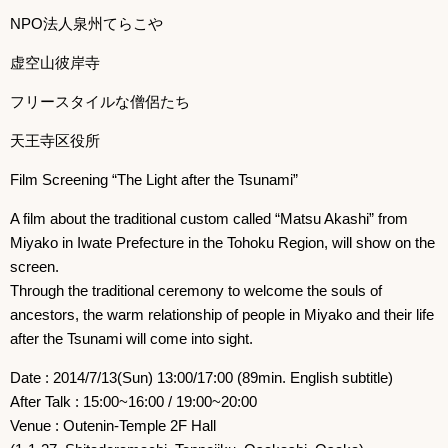
NPO法人泉州てらこや
虚空山彼岸寺
フリースタイルな僧侶たち
天王寺区役所
Film Screening “The Light after the Tsunami”
A film about the traditional custom called “Matsu Akashi” from
Miyako in Iwate Prefecture in the Tohoku Region, will show on the
screen.
Through the traditional ceremony to welcome the souls of
ancestors, the warm relationship of people in Miyako and their life
after the Tsunami will come into sight.
Date : 2014/7/13(Sun) 13:00/17:00 (89min. English subtitle)
After Talk : 15:00~16:00 / 19:00~20:00
Venue : Outenin-Temple 2F Hall