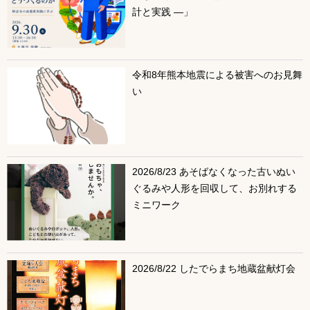
計と実践 ―」
令和8年熊本地震による被害へのお見舞
い
2026/8/23 あそばなくなった古いぬい
ぐるみや人形を回収して、お別れする
ミニワーク
2026/8/22 したでらまち地蔵盆献灯会