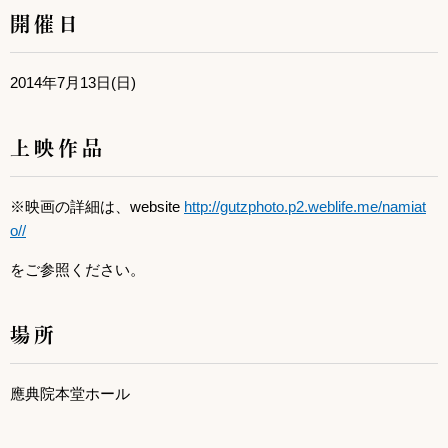
開催日
2014年7月13日(日)
上映作品
※映画の詳細は、website
http://gutzphoto.p2.weblife.me/namiat
o//
をご参照ください。
場所
應典院本堂ホール