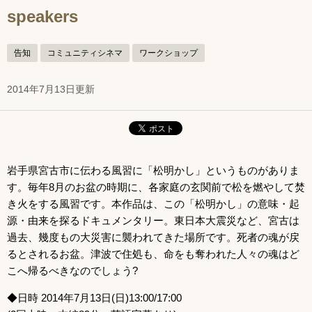
speakers
告知
コミュニティシネマ
ワークショップ
2014年7月13日更新
岩手県宮古市に伝わる風習に「松明かし」というものがありま
す。毎年8月のお盆の時期に、各家庭の玄関前で松を燃やして焚
き火をする風習です。本作品は、この「松明かし」の意味・起
源・由来を探るドキュメンタリー。東日本大震災など、宮古は
過去、幾度もの大災害に襲われてきた場所です。死者の魂が戻
るとされるお盆。津波で住処も、命をも奪われた人々の魂はど
こへ帰るべきなのでしょう?
◆日時 2014年7月13日(日)13:00/17:00