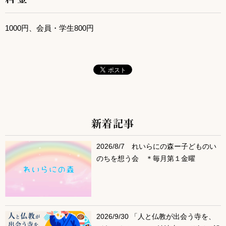
1000円、会員・学生800円
新着記事
サブコンテンツ
2026/8/7 れいらにの森ー子どものい
のちを想う会 ＊毎月第１金曜
2026/9/30 「人と仏教が出会う寺を、