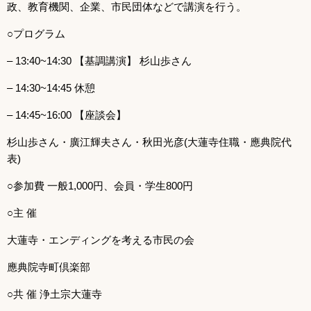
政、教育機関、企業、市民団体などで講演を行う。
○プログラム
– 13:40~14:30 【基調講演】 杉山歩さん
– 14:30~14:45 休憩
– 14:45~16:00 【座談会】
杉山歩さん・廣江輝夫さん・秋田光彦(大蓮寺住職・應典院代
表)
○参加費 一般1,000円、会員・学生800円
○主 催
大蓮寺・エンディングを考える市民の会
應典院寺町倶楽部
○共 催 浄土宗大蓮寺