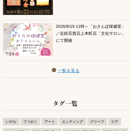
2026/8/19 11時～「おさんぽ保健室」
／近鉄百貨店上本町店「文化サロン」
にて開催
一覧を見る
タグ一覧
いのち
てつがく
アート
エンディング
グリーフ
ケア