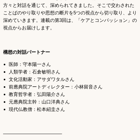
方々と対話を通じて、深められてきました。そこで交わされた
ことばのやり取りや思想の断片を5つの視点から切り取り、より
深めていきます。連載の第3回は、「ケアとコンパッション」の
視点からお届けします。
構想の対話パートナー
医師：守本陽一さん
人類学者：石倉敏明さん
文化活動家：アサダワタルさん
前應典院アートディレクター：小林留音さん
教育哲学者：弘田陽介さん
元應典院主幹：山口洋典さん
現代仏教僧：松本紹圭さん
————————————–