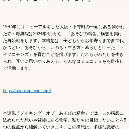
1997年にリニューアルをした大阪・下寺町の一画にある開かれ
た寺・應典院は2024年4月から、「あそびの精舎」構想を掲げ
た再始動をします。本構想は、子どもからお年寄りまで多世代
がつどい、あそびから、いのち・生き方・暮らしといった「ラ
イフコモンズ」を育むことを掲げます。だれもがわたしを生き
られ、互いに思いやりあえる、そんなコミュニティをを目指し
て活動します。
https://asobi.outenin.com/
本連載「メイキング・オブ・あそびの精舎」では、この構想に
込められた想いや背後にある哲学、私たちの目指したいことを5
つの視点から紐解いていきます。この構想は、多様な識者の