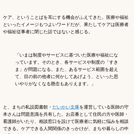
ケア、ということばを耳にする機会がふえてきた。医療や福祉
といったイメージもつよいワードだが、果たしてケアは医療者
や福祉従事者に閉じた話ではないと感じる。
「いまは制度やサービスに基づいた医療や福祉にな
っています。そのとき、各サービスや制度の「すき
ま」が問題になる。また、あるサービス範囲を超え
て、目の前の他者に何かしてあげよう、といった思
いやりがなくなる懸念もありえます。」
と、まちの私設図書館・
だいかい文庫
を運営している医師の守
本さんは問題意識を共有した。お店番として住民の方や医師・
看護師がいたり、相談窓口を設けて医療者に気軽に悩みを相談
できる。ケアできる人間関係のきっかけが、まちや暮らしの中