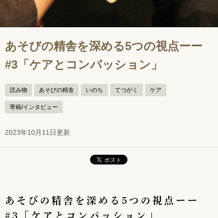
あそびの精舎を深める5つの視点ーー
#3「ケアとコンパッション」
読み物
あそびの精舎
いのち
てつがく
ケア
寄稿/インタビュー
2023年10月11日更新
あそびの精舎を深める5つの視点ーー
#3「ケアとコンパッション」