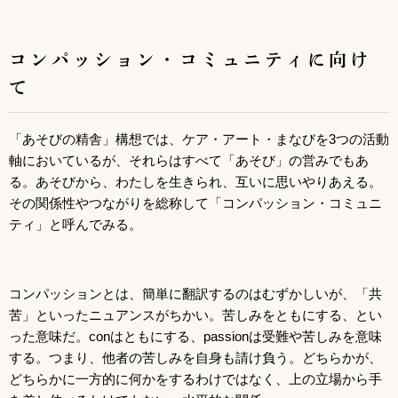
コンパッション・コミュニティに向け
て
「あそびの精舎」構想では、ケア・アート・まなびを3つの活動
軸においているが、それらはすべて「あそび」の営みでもあ
る。あそびから、
わたしを生きられ、互いに思いやりあえる。
その関係性やつながりを総称して「コンパッション・コミュニ
ティ」と呼んでみる。
コンパッションとは、簡単に翻訳するのはむずかしいが、「共
苦」といったニュアンスがちかい。苦しみをともにする、とい
った意味だ。conはともにする、passionは受難や苦しみを意味
する。つまり、他者の苦しみを自身も請け負う。どちらかが、
どちらかに一方的に何かをするわけではなく、上の立場から手