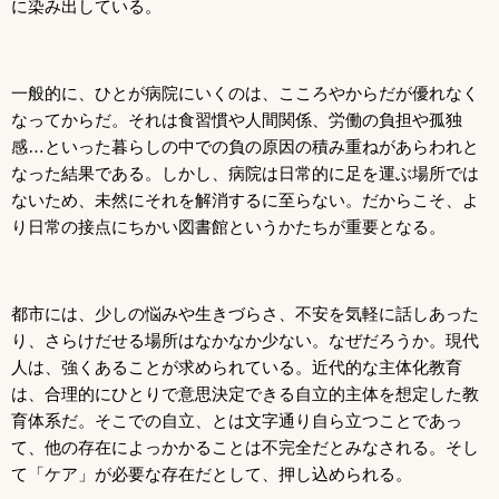
に染み出している。
一般的に、ひとが病院にいくのは、こころやからだが優れなく
なってからだ。それは食習慣や人間関係、労働の負担や孤独
感…といった暮らしの中での負の原因の積み重ねがあらわれと
なった結果である。しかし、病院は日常的に足を運ぶ場所では
ないため、未然にそれを解消するに至らない。だからこそ、よ
り日常の接点にちかい図書館というかたちが重要となる。
都市には、少しの悩みや生きづらさ、不安を気軽に話しあった
り、さらけだせる場所はなかなか少ない。なぜだろうか。現代
人は、強くあることが求められている。近代的な主体化教育
は、合理的にひとりで意思決定できる自立的主体を想定した教
育体系だ。そこでの自立、とは文字通り自ら立つことであっ
て、他の存在によっかかることは不完全だとみなされる。そし
て「ケア」が必要な存在だとして、押し込められる。