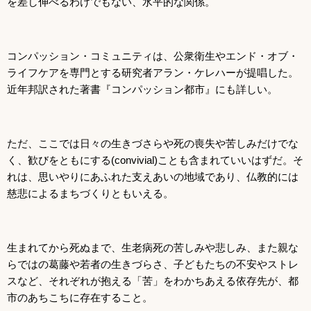
を差し伸べるわけでもない、水平的な関係。
コンパッション・コミュニティは、公衆衛生やエンド・オブ・
ライフケアを専門とする研究者アラン・ケレハーが提唱した。
近年邦訳された著書『コンパッション都市』にも詳しい。
ただ、ここでは日々の生きづさらや死の喪失や苦しみだけでな
く、歓びをともにする(convivial)ことも含まれていいはずだ。そ
れは、思いやりにあふれた支えあいの地域であり、仏教的には
慈悲によるまちづくりともいえる。
生まれてから死ぬまで、生老病死の苦しみや悲しみ、また親な
らではの葛藤や若者の生きづらさ、子どもたちの不安やストレ
スなど、それぞれが抱える「苦」をわかちあえる依存先が、都
市のあちこちに存在すること。