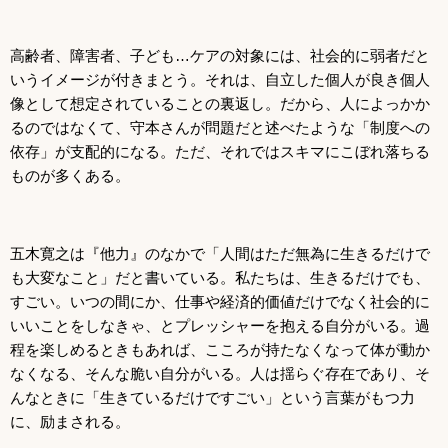
高齢者、障害者、子ども…ケアの対象には、社会的に弱者だと
いうイメージが付きまとう。それは、自立した個人が良き個人
像として想定されていることの裏返し。だから、人によっかか
るのではなくて、守本さんが問題だと述べたような「制度への
依存」が支配的になる。ただ、それではスキマにこぼれ落ちる
ものが多くある。
五木寛之は『他力』のなかで「人間はただ無為に生きるだけで
も大変なこと」だと書いている。私たちは、生きるだけでも、
すごい。いつの間にか、仕事や経済的価値だけでなく社会的に
いいことをしなきゃ、とプレッシャーを抱える自分がいる。過
程を楽しめるときもあれば、こころが持たなくなって体が動か
なくなる、そんな脆い自分がいる。人は揺らぐ存在であり、そ
んなときに「生きているだけですごい」という言葉がもつ力
に、励まされる。