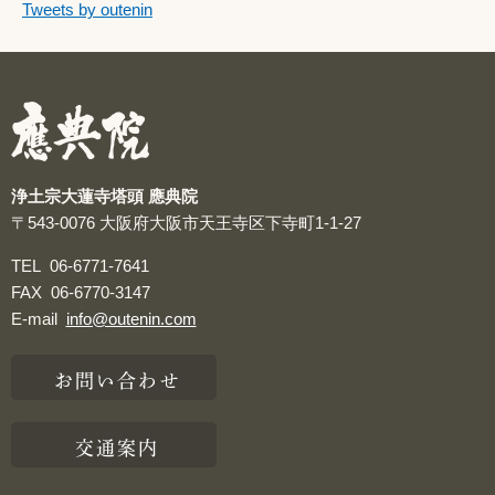
つぶやきをスキップする
Tweets by outenin
つぶやき
浄土宗大蓮寺塔頭 應典院
〒543-0076
大阪府大阪市天王寺区下寺町1-1-27
TEL
06-6771-7641
FAX
06-6770-3147
E-mail
info@outenin.com
お問い合わせ
交通案内