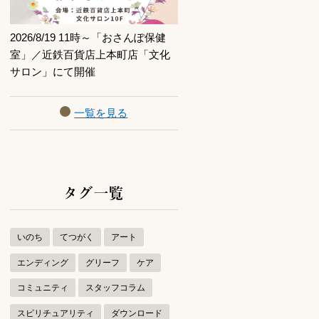
2026/8/19 11時～「おさんぽ保健
室」／近鉄百貨店上本町店「文化
サロン」にて開催
一覧を見る
タグ一覧
いのち
てつがく
アート
エンディング
グリーフ
ケア
コミュニティ
スタッフコラム
スピリチュアリティ
ダウンロード