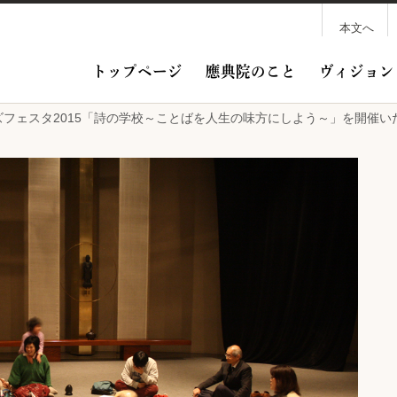
本文へ
トップページ
應典院のこと
ヴィジョン
コモンズフェスタ2015「詩の学校～ことばを人生の味方にしよう～」を開催