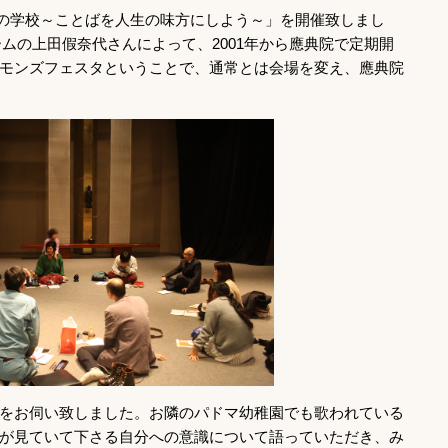
「詩の学校～ことばを人生の味方にしよう～」を開催致しまし
ムの上田假奈代さんによって、2001年から應典院で定期開
モンズフェスタということで、通常とは会場を変え、應典院
をお伺い致しました。お隣のパドマ幼稚園でも歌われている
が見ていて下さる自分への意識について語っていただき、み