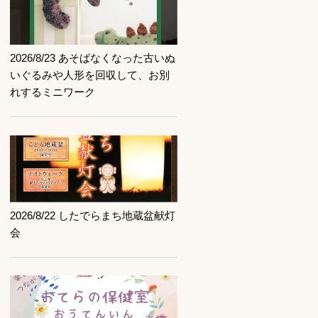
記事を読む
2026/8/23 あそばなくなった古いぬ
いぐるみや人形を回収して、お別
れするミニワーク
記事を読む
2026/8/22 したでらまち地蔵盆献灯
会
記事を読む