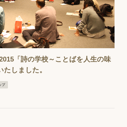
タ2015「詩の学校～ことばを人生の味
いたしました。
ップ