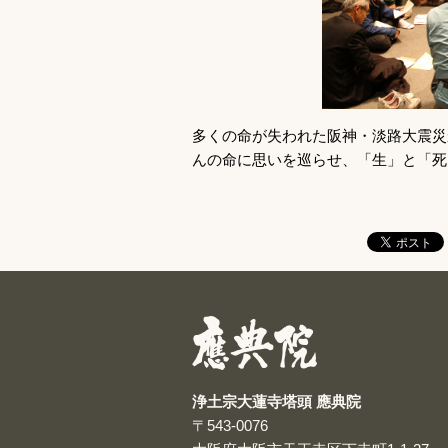
多くの命が失われた阪神・淡路大震災
んの命に思いを巡らせ、「生」と「死
浄土宗大蓮寺塔頭 應典院
〒543-0076