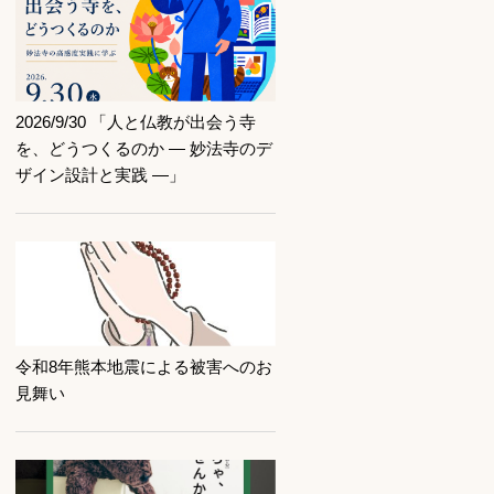
記事を読む
2026/9/30 「人と仏教が出会う寺
を、どうつくるのか ― 妙法寺のデ
ザイン設計と実践 ―」
記事を読む
令和8年熊本地震による被害へのお
見舞い