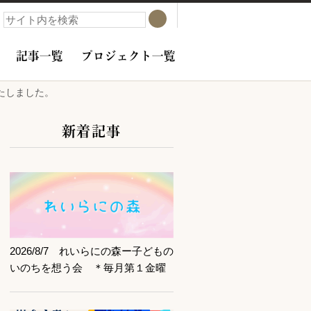
検索
検索
記事一覧
プロジェクト一覧
いたしました。
新着記事
サブコンテンツ
記事を読む
2026/8/7 れいらにの森ー子どもの
いのちを想う会 ＊毎月第１金曜