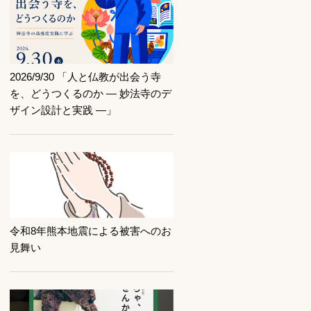
記事を読む
2026/9/30 「人と仏教が出会う寺
を、どうつくるのか ― 妙法寺のデ
ザイン設計と実践 ―」
記事を読む
令和8年熊本地震による被害へのお
見舞い