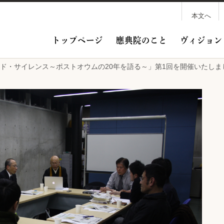
本文へ
トップページ
應典院のこと
ヴィジョン
ビヨンド・サイレンス～ポストオウムの20年を語る～」第1回を開催いたしま