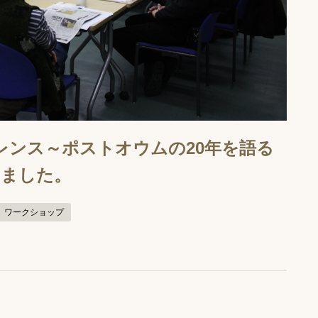
イレンス～ポストオウムの20年を語る
しました。
ワークショップ