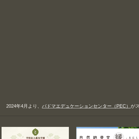
2024年4月より、
パドマエデュケーションセンター（PEC）
が