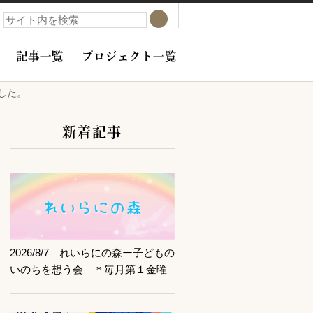
検索
検索
記事一覧
プロジェクト一覧
した。
新着記事
サブコンテンツ
記事を読む
2026/8/7 れいらにの森ー子どもの
いのちを想う会 ＊毎月第１金曜