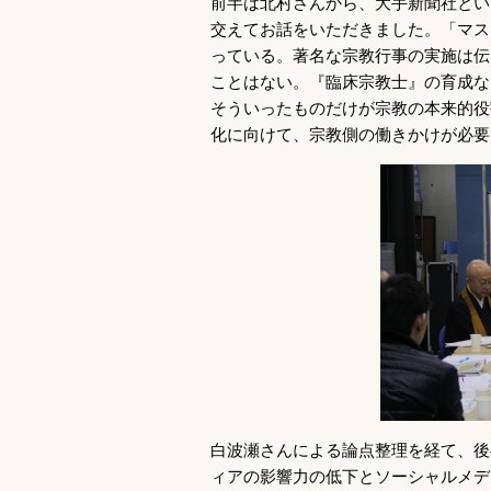
前半は北村さんから、大手新聞社とい
交えてお話をいただきました。「マス
っている。著名な宗教行事の実施は伝
ことはない。『臨床宗教士』の育成な
そういったものだけが宗教の本来的役
化に向けて、宗教側の働きかけが必要
白波瀬さんによる論点整理を経て、後
ィアの影響力の低下とソーシャルメデ