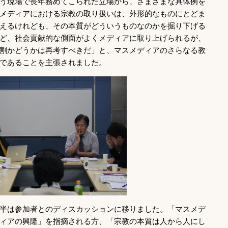
う現場で長年務めてこられた立場から、さまざまな具体例を
メディアにおける宗教の取り扱いは、外形的なものにとどま
えるけれども、その本質がどういうものなのかを掘り下げる
ど、社会貢献的な側面がよくメディアに取り上げられるが、
割かどうかは再考すべきだ」と、マスメディアのさらなる教
であることを主張されました。
半は参加者とのディスカッションに移りました。「マスメデ
ィアの興隆」を指摘される方、「宗教の本質は人から人にし