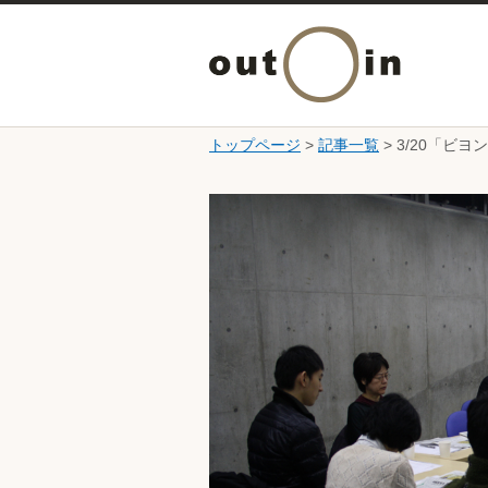
トップページ
>
記事一覧
> 3/20「
ここから本文です。