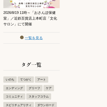
2026/8/19 11時～「おさんぽ保健
室」／近鉄百貨店上本町店「文化
サロン」にて開催
一覧を見る
タグ一覧
いのち
てつがく
アート
エンディング
グリーフ
ケア
コミュニティ
スタッフコラム
スピリチュアリティ
ダウンロード